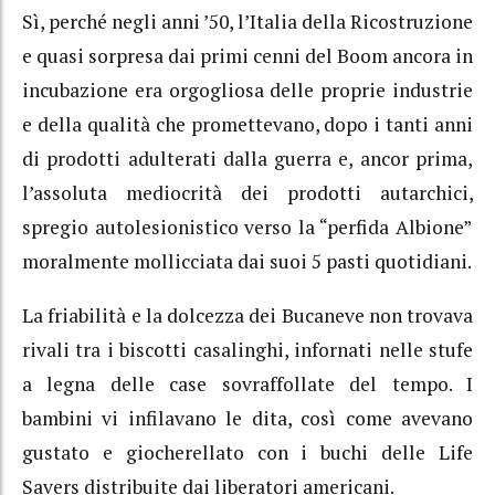
Sì, perché negli anni ’50, l’Italia della Ricostruzione
e quasi sorpresa dai primi cenni del Boom ancora in
incubazione era orgogliosa delle proprie industrie
e della qualità che promettevano,
dopo i tanti anni
di prodotti adulterati dalla guerra e, ancor prima,
l’assoluta mediocrità dei prodotti autarchici,
spregio autolesionistico verso la “perfida Albione”
moralmente mollicciata dai suoi 5 pasti quotidiani.
La friabilità e la dolcezza dei Bucaneve non trovava
rivali tra i biscotti casalinghi, infornati nelle stufe
a legna delle case sovraffollate del tempo.
I
bambini vi infilavano le dita, così come avevano
gustato e giocherellato con i buchi delle Life
Savers distribuite dai liberatori americani.