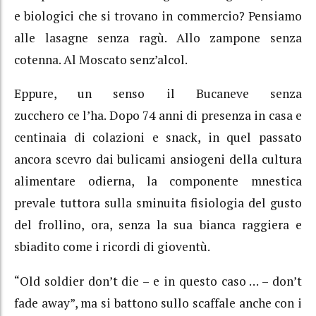
e biologici che si trovano in commercio?
Pensiamo
alle lasagne senza ragù.
Allo zampone senza
cotenna. Al Moscato senz’alcol.
Eppure, un senso il Bucaneve senza
zucchero ce l’ha.
Dopo 74 anni di presenza in casa e
centinaia di colazioni e snack, in quel passato
ancora scevro dai bulicami ansiogeni della cultura
alimentare odierna,
la componente mnestica
prevale tuttora sulla sminuita fisiologia del gusto
del frollino, ora, senza la sua bianca raggiera e
sbiadito come i ricordi di gioventù.
“Old soldier don’t die – e in questo caso … – don’t
fade away”, ma si battono sullo scaffale anche con i