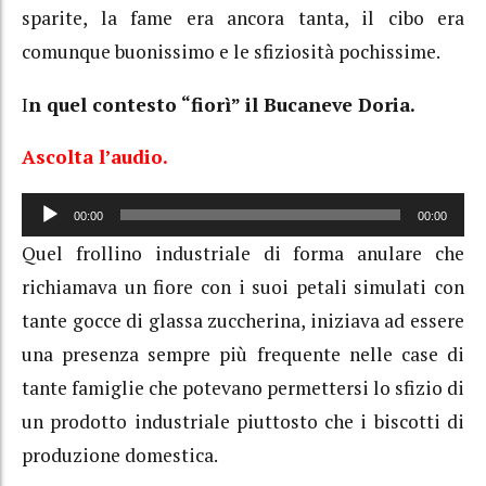
sparite, la fame era ancora tanta,
il cibo era
comunque buonissimo e le sfiziosità pochissime.
I
n quel contesto “fiorì” il Bucaneve Doria.
Ascolta l’audio.
Audio
00:00
00:00
Player
Quel frollino industriale di forma anulare che
richiamava un fiore con i suoi petali simulati con
tante gocce di glassa zuccherina,
iniziava ad essere
una presenza sempre più frequente nelle case di
tante famiglie che potevano permettersi lo sfizio di
un prodotto industriale piuttosto che i biscotti di
produzione domestica.