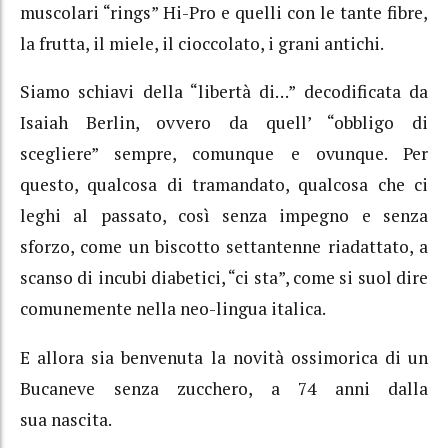
muscolari “rings” Hi-Pro e quelli con le tante fibre,
la frutta, il miele, il cioccolato,
i grani antichi.
Siamo schiavi della “libertà di…” decodificata da
Isaiah Berlin, ovvero da quell’ “obbligo di
scegliere” sempre, comunque e ovunque.
Per
questo, qualcosa di tramandato, qualcosa che ci
leghi al passato, così senza impegno e senza
sforzo, come un biscotto settantenne riadattato, a
scanso di incubi diabetici, “ci sta”,
come si suol dire
comunemente nella neo-lingua italica.
E allora sia benvenuta la novità ossimorica di un
Bucaneve senza zucchero, a 74 anni dalla
sua nascita.