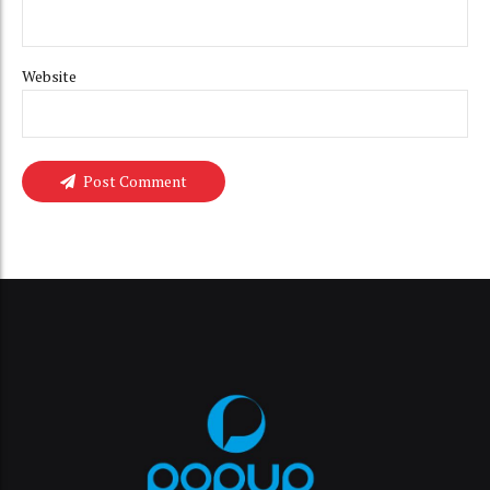
Website
Post Comment