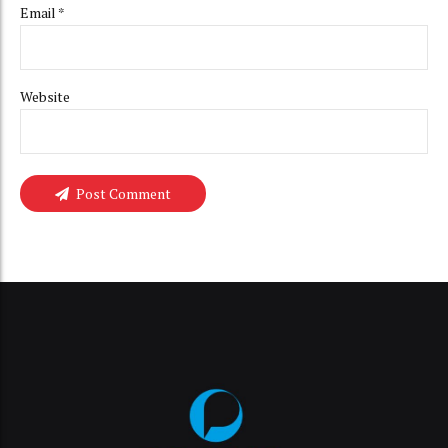
Email *
Website
Post Comment