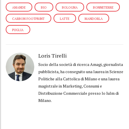
AMANDE
BIO
BOLOGNA
BONNETERRE
CARBON FOOTPRINT
LATTE
MANDORLA
PUGLIA
Loris Tirelli
Socio della società di ricerca Amagi, giornalista
pubblicista, ha conseguito una laurea in Scienze
Politiche alla Cattolica di Milano e una laurea
magistrale in Marketing, Consumi e
Distribuzione Commerciale presso lo Iulm di
Milano.