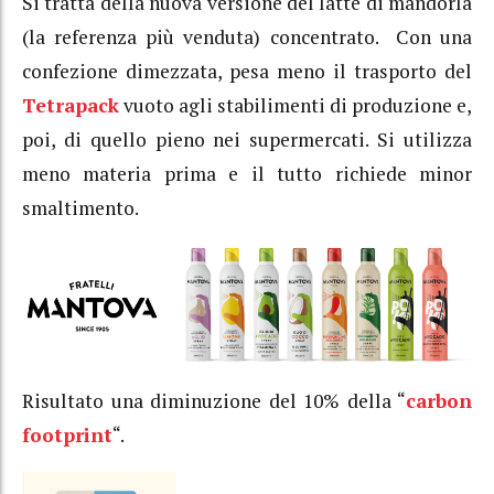
Si tratta della nuova versione del latte di mandorla
(la referenza più venduta) concentrato. Con una
confezione dimezzata, pesa meno il trasporto del
Tetrapack
vuoto agli stabilimenti di produzione e,
poi, di quello pieno nei supermercati. Si utilizza
meno materia prima e il tutto richiede minor
smaltimento.
Risultato una diminuzione del 10% della “
carbon
footprint
“.