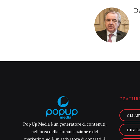
Da
FEATUR
GLI AR
Pop Up Media è un generatore di contenuti,
DIGIT
nell’area della comunicazione e del
marketing, ed è un attivatore di contatti: è