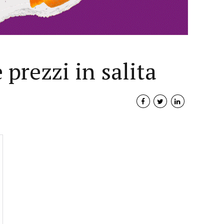
 prezzi in salita
Interviste
PODCAST
WEBINAR