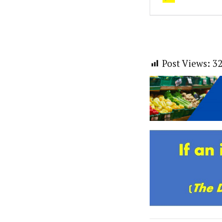
Post Views:
3