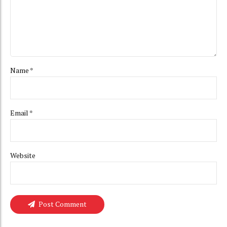
Name *
Email *
Website
Post Comment