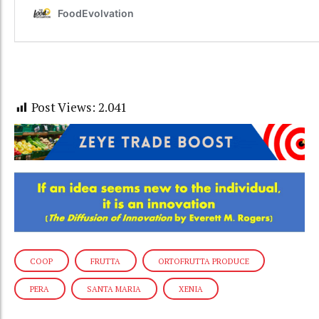
Post Views:
2.041
COOP
FRUTTA
ORTOFRUTTA PRODUCE
PERA
SANTA MARIA
XENIA