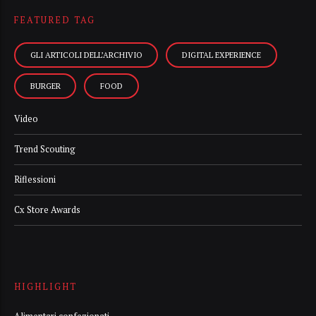
FEATURED TAG
GLI ARTICOLI DELL’ARCHIVIO
DIGITAL EXPERIENCE
BURGER
FOOD
Video
Trend Scouting
Riflessioni
Cx Store Awards
HIGHLIGHT