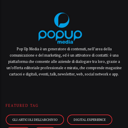
Pop Up Media è un generatore di contenuti, nell’area della
comunicazione e del marketing, ed è un attivatore di contatti: è una
piattaforma che consente alle aziende di dialogare tra loro, grazie a
un’offerta editoriale professionale e mirata, che comprende magazine
cartacei e digitali, eventi, talk, newsletter, web, social network e app.
FEATURED TAG
GLI ARTICOLI DELL’ARCHIVIO
DIGITAL EXPERIENCE