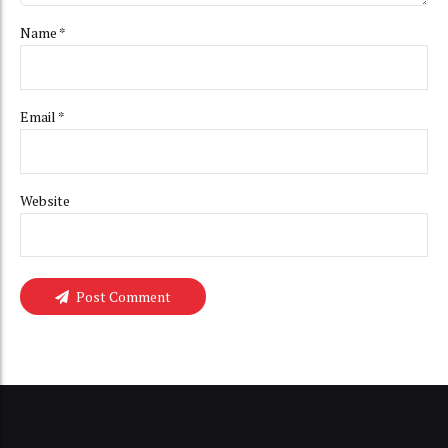
Name *
Email *
Website
Post Comment