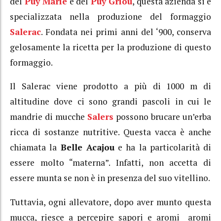
del
Puy Marie
e del
Puy Griou
, questa azienda si è
specializzata nella produzione del formaggio
Salerac
. Fondata nei primi anni del ‘900, conserva
gelosamente la ricetta per la produzione di questo
formaggio.
Il Salerac viene prodotto a più di 1000 m di
altitudine dove ci sono grandi pascoli in cui le
mandrie di mucche
Salers
possono brucare un’erba
ricca di sostanze nutritive. Questa vacca è anche
chiamata la
Belle Acajou
e ha la particolarità di
essere molto “materna”. Infatti, non accetta di
essere munta se non è in presenza del suo vitellino.
Tuttavia, ogni allevatore, dopo aver munto questa
mucca, riesce a percepire sapori e aromi aromi