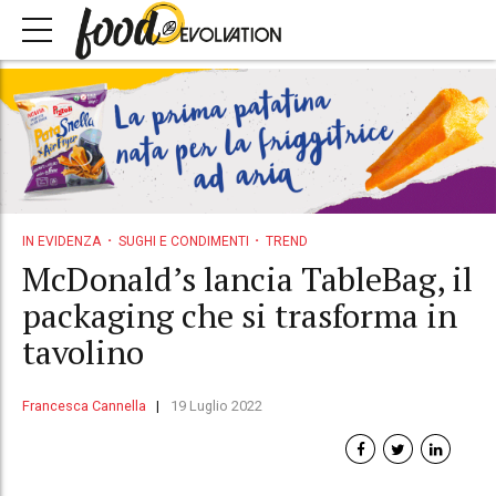
IN EVIDENZA
SUGHI E CONDIMENTI
TREND
McDonald’s lancia TableBag, il
packaging che si trasforma in
tavolino
Francesca Cannella
19 Luglio 2022