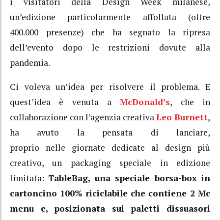
i visitatori della Design Week milanese,
un’edizione particolarmente affollata (oltre
400.000 presenze) che ha segnato la ripresa
dell’evento dopo le restrizioni dovute alla
pandemia.
Ci voleva un’idea per risolvere il problema. E
quest’idea è venuta a
McDonald’s
, che in
collaborazione con l’agenzia creativa
Leo Burnett
,
ha avuto la pensata di lanciare,
proprio nelle giornate dedicate al design più
creativo, un packaging speciale in edizione
limitata:
TableBag, una speciale borsa-box in
cartoncino 100% riciclabile che contiene 2 Mc
menu e, posizionata sui paletti dissuasori