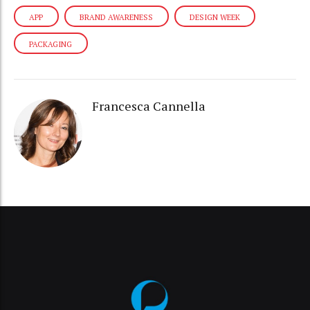
APP
BRAND AWARENESS
DESIGN WEEK
PACKAGING
Francesca Cannella