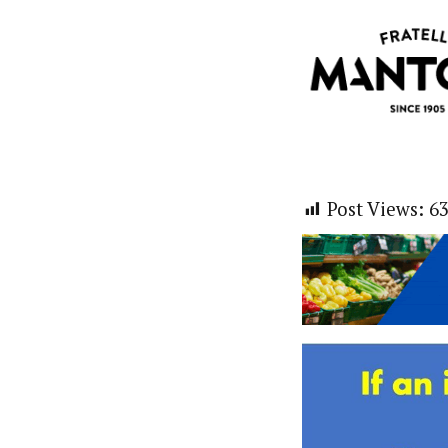
Post Views:
6