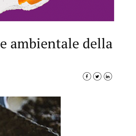
 e ambientale della
Interviste
PODCAST
WEBINAR