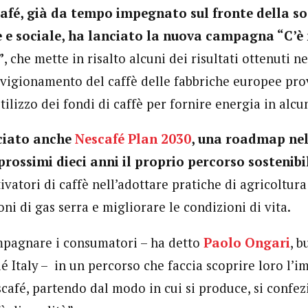
afé, già da tempo impegnato sul fronte della so
 e sociale, ha lanciato la nuova campagna “C’è 
”
, che mette in risalto alcuni dei risultati ottenuti n
vvigionamento del caffè delle fabbriche europee pro
utilizzo dei fondi di caffè per fornire energia in alcu
nciato anche
Nescafé Plan 2030
, una roadmap nel
prossimi dieci anni il proprio percorso sostenibi
ivatori di caffè nell’adottare pratiche di agricoltura
oni di gas serra e migliorare le condizioni di vita.
pagnare i consumatori – ha detto
Paolo Ongari
, b
 Italy – in un percorso che faccia scoprire loro l’i
café, partendo dal modo in cui si produce, si confez