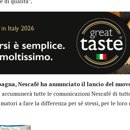
 di qualità”.
pagna, Nescafé ha annunciato il lancio del nuo
 accumunerà tutte le comunicazioni Nescafé di tutt
matori a fare la differenza per sé stessi, per le loro