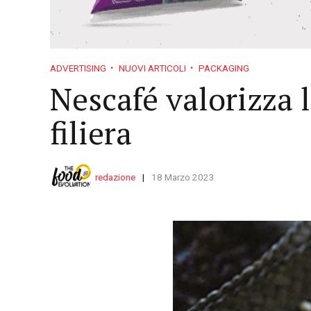
ADVERTISING
NUOVI ARTICOLI
PACKAGING
Nescafé valorizza l
filiera
redazione
18 Marzo 2023