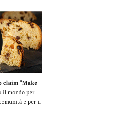
vo claim “Make
o il mondo per
 comunità e per il