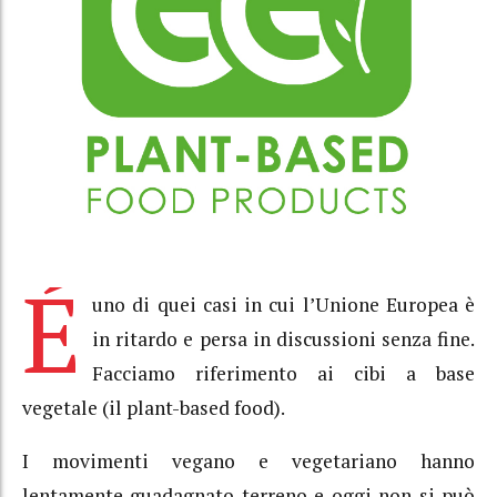
É
uno di quei casi in cui l’Unione Europea è
in ritardo e persa in discussioni senza fine.
Facciamo riferimento ai cibi a base
vegetale (il plant-based food).
I movimenti vegano e vegetariano hanno
lentamente guadagnato terreno e oggi non si può