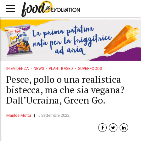
IN EVIDENZA
NEWS
PLANT BASED
SUPERFOODS
Pesce, pollo o una realistica
bistecca, ma che sia vegana?
Dall’Ucraina, Green Go.
Marilde Motta
5 Settembre 2022