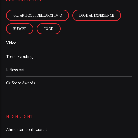
GLI ARTICOLI DELL’ARCHIVIO
DIGITAL EXPERIENCE
BURGER
FOOD
Video
Trend Scouting
Riflessioni
Cx Store Awards
HIGHLIGHT
Alimentari confezionati