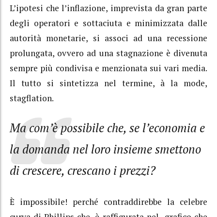
L’ipotesi che l’inflazione, imprevista da gran parte
degli operatori e sottaciuta e minimizzata dalle
autorità monetarie, si associ ad una recessione
prolungata, ovvero ad una stagnazione è divenuta
sempre più condivisa e menzionata sui vari media.
Il tutto si sintetizza nel termine, à la mode,
stagflation.
Ma com’è possibile che, se l’economia e
la domanda nel loro insieme smettono
di crescere, crescano i prezzi?
È impossibile! perché contraddirebbe la celebre
curva di Phillips che, è raffigurata nel grafico che