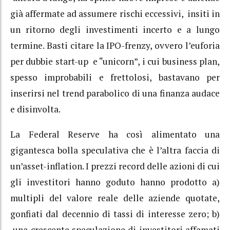
già affermate ad assumere rischi eccessivi, insiti in
un ritorno degli investimenti incerto e a lungo
termine. Basti citare la IPO-frenzy, ovvero l’euforia
per dubbie start-up e “unicorn”, i cui business plan,
spesso improbabili e frettolosi, bastavano per
inserirsi nel trend parabolico di una finanza audace
e disinvolta.
La Federal Reserve ha così alimentato una
gigantesca bolla speculativa che è l’altra faccia di
un’asset-inflation. I prezzi record delle azioni di cui
gli investitori hanno goduto hanno prodotto a)
multipli del valore reale delle aziende quotate,
gonfiati dal decennio di tassi di interesse zero; b)
una crescente speculazione di investitori affamati