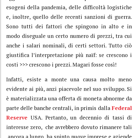
esogeni della pandemia, delle difficoltà logistiche
e, inoltre, quello delle recenti sanzioni di guerra.
Sono tutti dei fattori che spingono in alto e in
modo diseguale un certo numero di prezzi, tra cui
anche i salari nominali, di certi settori. Tutto ciò
giustifica l’interpretazione più naïf: se crescono i
costi >>> crescono i prezzi. Magari fosse così!
Infatti, esiste a monte una causa molto meno
evidente ai più, anzi piacevole nel suo sviluppo. Si
è materializzata una offerta di moneta abnorme da
parte delle banche centrali, in primis dalla
Federal
Reserve
USA. Pertanto, un decennio di tassi di
interesse zero, che avrebbero dovuto rimanere tali
ancora a lungo, ha spinto nuove imprese e aziende