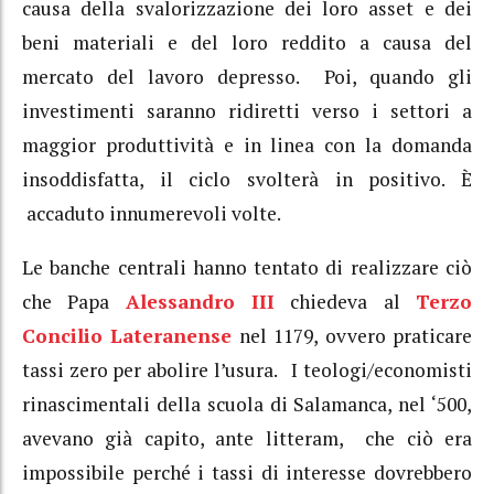
causa della svalorizzazione dei loro asset e dei
beni materiali e del loro reddito a causa del
mercato del lavoro depresso. Poi, quando gli
investimenti saranno ridiretti verso i settori a
maggior produttività e in linea con la domanda
insoddisfatta, il ciclo svolterà in positivo. È
accaduto innumerevoli volte.
Le banche centrali hanno tentato di realizzare ciò
che Papa
Alessandro III
chiedeva al
Terzo
Concilio Lateranense
nel 1179, ovvero praticare
tassi zero per abolire l’usura. I teologi/economisti
rinascimentali della scuola di Salamanca, nel ‘500,
avevano già capito, ante litteram, che ciò era
impossibile perché i tassi di interesse dovrebbero