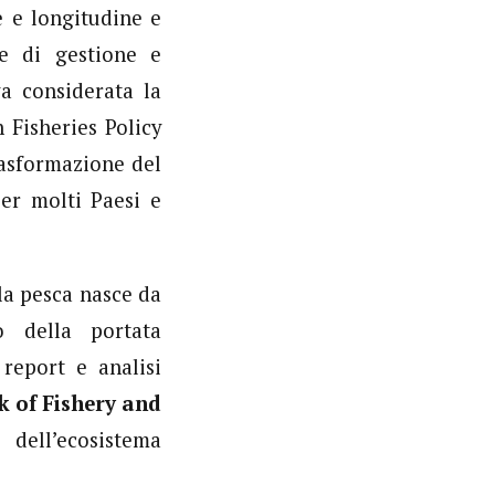
e e longitudine e
ie di gestione e
va considerata la
Fisheries Policy
rasformazione del
er molti Paesi e
 la pesca nasce da
o della portata
report e analisi
 of Fishery and
 dell’ecosistema