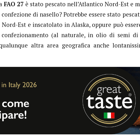
la
FAO 27
è stato pescato nell’Atlantico Nord-Est e m
 confezione di nasello? Potrebbe essere stato pesca
co Nord-Est e inscatolato in Alaska, oppure può esse
 confezionamento (al naturale, in olio di semi di 
n qualunque altra area geografica anche lontaniss