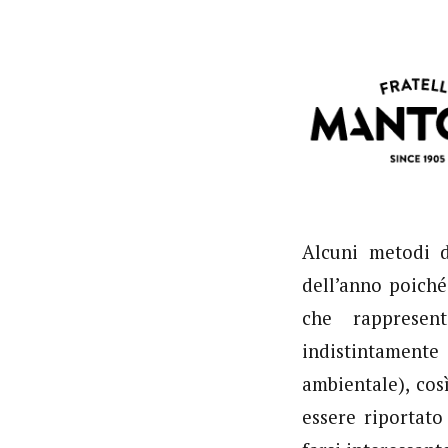
Alcuni metodi d
dell’anno poich
che rappresen
indistintamente
ambientale), cos
essere riportato