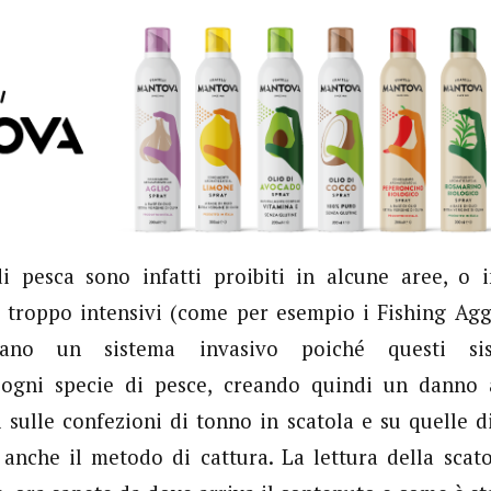
i pesca sono infatti proibiti in alcune aree, o i
é troppo intensivi (come per esempio i Fishing Agg
tano un sistema invasivo poiché questi sis
 ogni specie di pesce, creando quindi un danno al
ì sulle confezioni di tonno in scatola e su quelle di
 anche il metodo di cattura. La lettura della scat