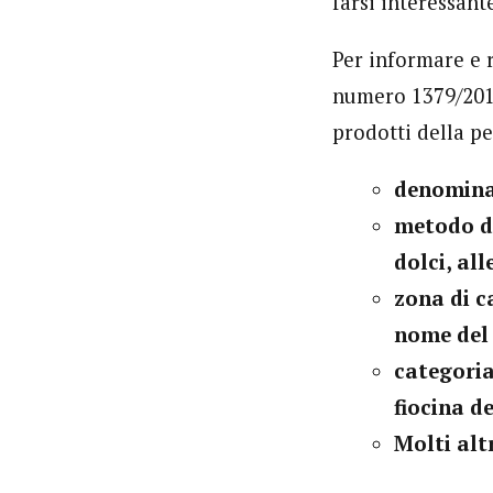
farsi interessant
Per informare e 
numero 1379/2013
prodotti della pe
denominaz
metodo di
dolci, al
zona di c
nome del
categoria
fiocina d
Molti alt