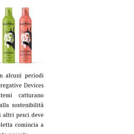
n alcuni periodi
regative Devices
temi catturano
la sostenibilità
 altri pesci deve
oletta comincia a