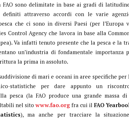
 FAO sono delimitate in base ai gradi di latitudin
 definiti attraverso accordi con le varie agenz
pesca che ci sono in diversi Paesi (per l’Europa 
ies Control Agency che lavora in base alla Common 
pea). Va infatti tenuto presente che la pesca e la t
entano un’industria di fondamentale importanza p
rittura la prima in assoluto.
suddivisione di mari e oceani in aree specifiche per
ico-statistiche per dare appunto un riscontr
della pesca (la FAO produce una grande massa di 
ltabili nel sito
www.fao.org
fra cui il
FAO Yearbook
atistics
), ma anche per tracciare la situazione