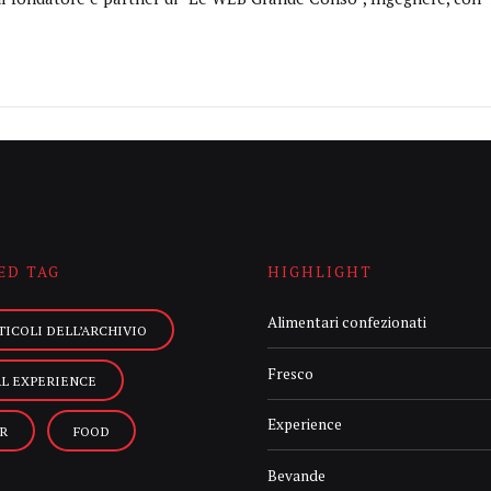
ED TAG
HIGHLIGHT
Alimentari confezionati
TICOLI DELL’ARCHIVIO
Fresco
AL EXPERIENCE
Experience
R
FOOD
Bevande