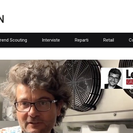
rend Scouting
Interviste
Reparti
Retail
Co