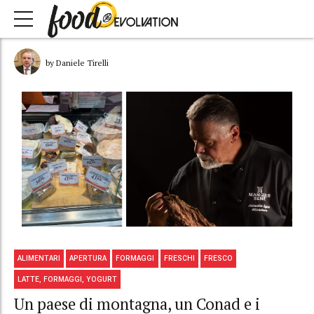
by Daniele Tirelli
ALIMENTARI
APERTURA
FORMAGGI
FRESCHI
FRESCO
LATTE, FORMAGGI, YOGURT
Un paese di montagna, un Conad e i