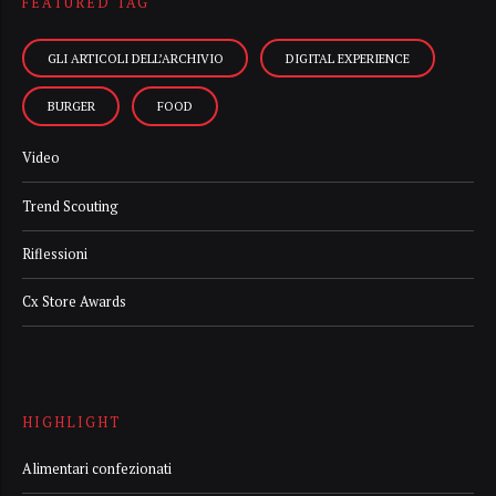
FEATURED TAG
GLI ARTICOLI DELL’ARCHIVIO
DIGITAL EXPERIENCE
BURGER
FOOD
Video
Trend Scouting
Riflessioni
Cx Store Awards
HIGHLIGHT
Alimentari confezionati