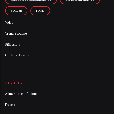
BURGER
FOOD
Video
Trend Scouting
Riflessioni
Cx Store Awards
HIGHLIGHT
Alimentari confezionati
Fresco