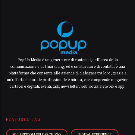
Pop Up Media è un generatore di contenuti, nell’area della
comunicazione e del marketing, ed è un attivatore di contatti: è una
piattaforma che consente alle aziende di dialogare tra loro, grazie a
un’offerta editoriale professionale e mirata, che comprende magazine
cartacei e digitali, eventi, talk, newsletter, web, social network e app.
FEATURED TAG
GLI ARTICOLI DELL’ARCHIVIO
DIGITAL EXPERIENCE