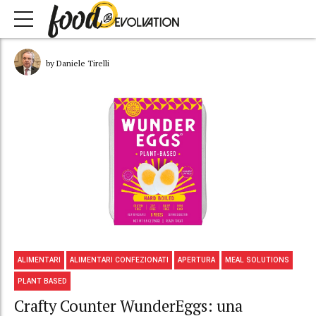
by Daniele Tirelli
ALIMENTARI
ALIMENTARI CONFEZIONATI
APERTURA
MEAL SOLUTIONS
PLANT BASED
Crafty Counter WunderEggs: una