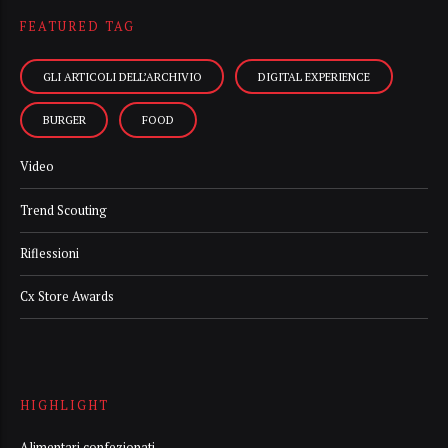
FEATURED TAG
GLI ARTICOLI DELL’ARCHIVIO
DIGITAL EXPERIENCE
BURGER
FOOD
Video
Trend Scouting
Riflessioni
Cx Store Awards
HIGHLIGHT
Alimentari confezionati