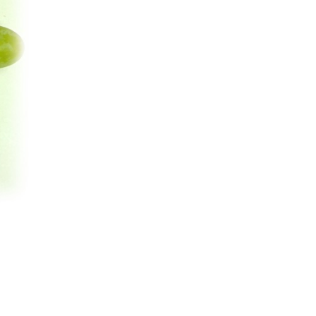
Interviste
PODCAST
WEBINAR