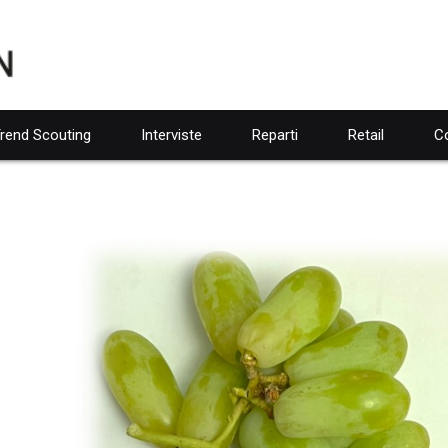
rend Scouting
Interviste
Reparti
Retail
Co