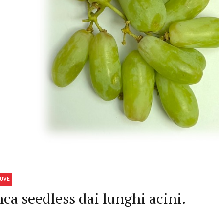
UVE
nca seedless dai lunghi acini.