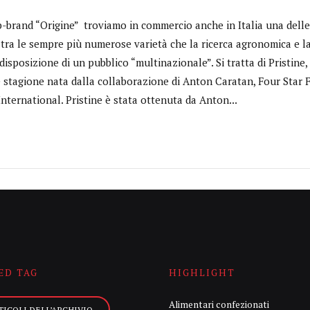
b-brand “Origine” troviamo in commercio anche in Italia una delle
tra le sempre più numerose varietà che la ricerca agronomica e la
isposizione di un pubblico “multinazionale”. Si tratta di Pristin
e stagione nata dalla collaborazione di Anton Caratan, Four Star F
nternational. Pristine è stata ottenuta da Anton...
ED TAG
HIGHLIGHT
Alimentari confezionati
TICOLI DELL’ARCHIVIO