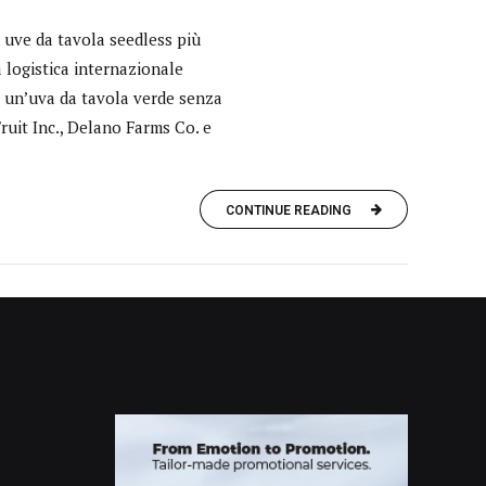
 uve da tavola seedless più
 logistica internazionale
e, un’uva da tavola verde senza
ruit Inc., Delano Farms Co. e
CONTINUE READING