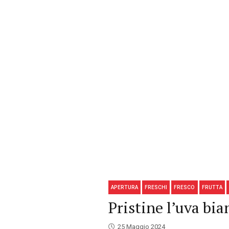
APERTURA
FRESCHI
FRESCO
FRUTTA
Pristine l’uva bia
25 Maggio 2024