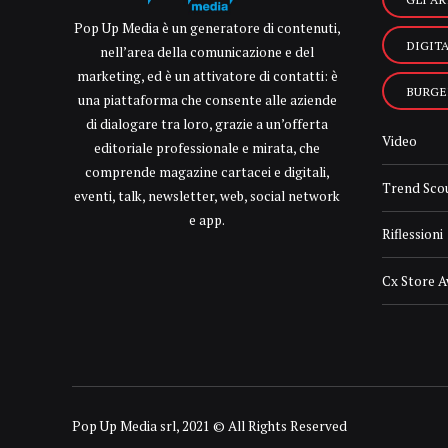
Pop Up Media è un generatore di contenuti,
DIGIT
nell’area della comunicazione e del
marketing, ed è un attivatore di contatti: è
BURGE
una piattaforma che consente alle aziende
di dialogare tra loro, grazie a un’offerta
Video
editoriale professionale e mirata, che
comprende magazine cartacei e digitali,
Trend Sco
eventi, talk, newsletter, web, social network
e app.
Riflessioni
Cx Store 
Pop Up Media srl, 2021 © All Rights Reserved