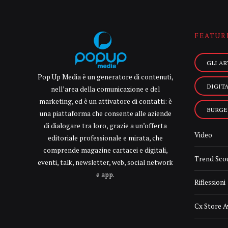
FEATUR
GLI AR
Pop Up Media è un generatore di contenuti,
DIGIT
nell’area della comunicazione e del
marketing, ed è un attivatore di contatti: è
BURGE
una piattaforma che consente alle aziende
di dialogare tra loro, grazie a un’offerta
Video
editoriale professionale e mirata, che
comprende magazine cartacei e digitali,
Trend Sco
eventi, talk, newsletter, web, social network
e app.
Riflessioni
Cx Store 