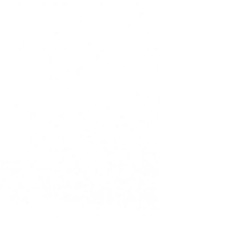
Interviste
PODCAST
WEBINAR