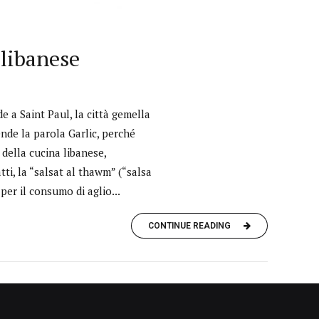
 libanese
 a Saint Paul, la città gemella
nde la parola Garlic, perché
i della cucina libanese,
ti, la “salsat al thawm” (“salsa
per il consumo di aglio...
CONTINUE READING