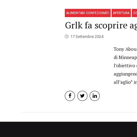
ALIMENTARI CONFEZIONATI
APERTURA
C
Grlk fa scoprire a
17 Settembre 2024
Tony Abou-G
di Minneap
l’obiettivo
aggiungendo
all’aglio” 