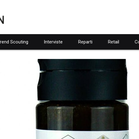
rend Scouting
Interviste
Reparti
Retail
Co