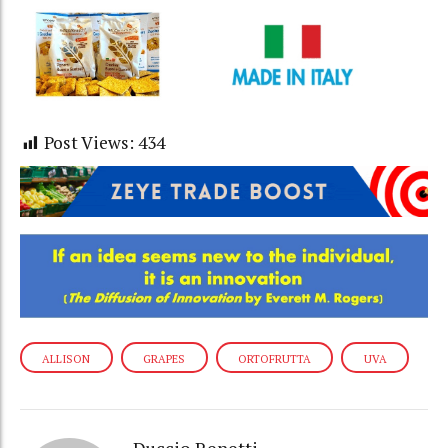
Post Views:
434
ALLISON
GRAPES
ORTOFRUTTA
UVA