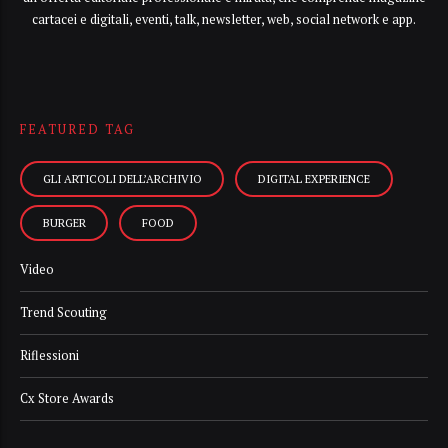
cartacei e digitali, eventi, talk, newsletter, web, social network e app.
FEATURED TAG
GLI ARTICOLI DELL’ARCHIVIO
DIGITAL EXPERIENCE
BURGER
FOOD
Video
Trend Scouting
Riflessioni
Cx Store Awards