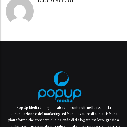
Duccio Renetti
Pop Up Media è un generatore di contenuti, nell’area della
comunicazione e del marketing, ed è un attivatore di contatti: è una
piattaforma che consente alle aziende di dialogare tra loro, grazie a
un’offerta editoriale professionale e mirata, che comprende magazine