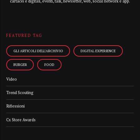
cartacei e digitali, eventi, talk, newsletter, web, social network e app.
FEATURED TAG
GLI ARTICOLI DELL’ARCHIVIO
DIGITAL EXPERIENCE
BURGER
FOOD
Video
Trend Scouting
Riflessioni
Cx Store Awards