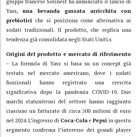
gruppo francese Solinest ha annunciato il lancio di
Yass,
una bevanda gassata arricchita con
prebiotici
che si posiziona come alternativa ai
sodati tradizionali. Il prodotto, che replica una
tendenza già consolidata negli Stati Uniti.s
Origini del prodotto e mercato di riferimento
–
La formula di Yass si basa su un concept già
testato nel mercato americano, dove i sodati
funzionali hanno registrato una crescita
significativa dopo la pandemia COVID-19. Due
marchi statunitensi del settore hanno raggiunto
ciascuno un fatturato di circa 500 milioni di euro
nel 2024. L’ingresso di
Coca-Cola
e
Pepsi
in questo
segmento conferma l’interesse dei grandi player