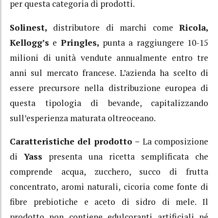
per questa categoria di prodotti.
Solinest,
distributore di marchi come
Ricola,
Kellogg’s
e
Pringles,
punta a raggiungere 10-15
milioni di unità vendute annualmente entro tre
anni sul mercato francese. L’azienda ha scelto di
essere precursore nella distribuzione europea di
questa tipologia di bevande, capitalizzando
sull’esperienza maturata oltreoceano.
Caratteristiche del prodotto –
La composizione
di
Yass
presenta una ricetta semplificata che
comprende acqua, zucchero, succo di frutta
concentrato, aromi naturali, cicoria come fonte di
fibre prebiotiche e aceto di sidro di mele. Il
prodotto non contiene edulcoranti artificiali né