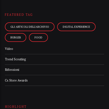
FEATURED TAG
GLI ARTICOLI DELL’ARCHIVIO
DIGITAL EXPERIENCE
BURGER
FOOD
Video
Trend Scouting
Riflessioni
Cx Store Awards
HIGHLIGHT