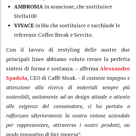
AMBROSIA
in arancione, che sostituisce
Stella100
VIVACE
in blu che sostituisce e racchiude le
referenze Coffee Break e Servito.
Con il lavoro di restyling delle nostre due
principali linee abbiamo voluto creare la perfetta
sintesi di forma e sostanza. – afferma
Alessandro
Spadola
, CEO di Caffè Moak. –
Il costante impegno e
attenzione alla ricerca di materiali sempre più
sostenibili, unitamente ad un design attuale e attento
alle esigenze del consumatore, ci ha portato a
rafforzare ulteriormente la nostra visione
aziendale
per rappresentare, attraverso i nostri prodotti, un
modo innovativo di fare impresa
”.