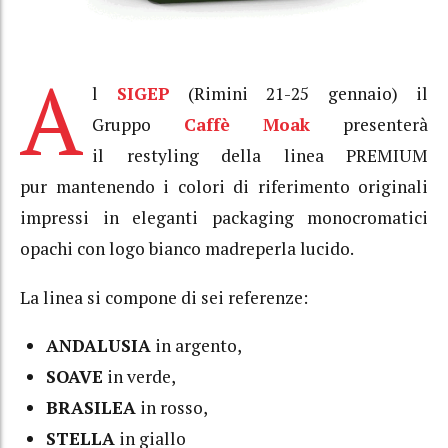
A
l
SIGEP
(Rimini 21-25 gennaio) il
Gruppo
Caffè Moak
presenterà
il restyling della linea PREMIUM
pur mantenendo i colori di riferimento originali
impressi in eleganti packaging monocromatici
opachi con logo bianco madreperla lucido.
La linea si compone di sei referenze:
ANDALUSIA
in argento,
SOAVE
in verde,
BRASILEA
in rosso,
STELLA
in giallo