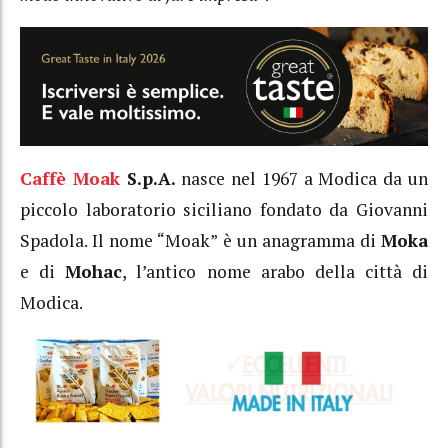
Caffè Moak
S.p.A.
nasce nel 1967 a Modica da un
piccolo laboratorio siciliano fondato da Giovanni
Spadola. Il nome “Moak” è un anagramma di
Moka
e di
Mohac
, l’antico nome arabo della città di
Modica.