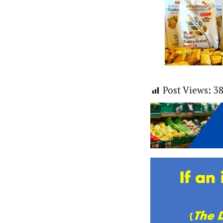
Post Views:
3