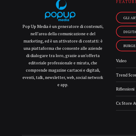
FEATUR
GLI AR
Pop Up Media è un generatore di contenuti,
DIGIT
nell’area della comunicazione e del
marketing, ed è un attivatore di contatti: è
BURGE
una piattaforma che consente alle aziende
di dialogare tra loro, grazie a un’offerta
Video
editoriale professionale e mirata, che
comprende magazine cartacei e digitali,
Trend Sco
eventi, talk, newsletter, web, social network
e app.
Riflessioni
Cx Store 