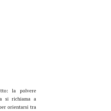
to: la polvere
a si richiama a
er orientarsi tra