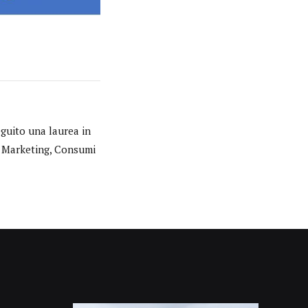
eguito una laurea in
in Marketing, Consumi