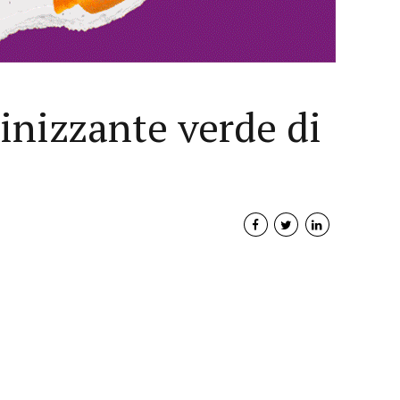
inizzante verde di
Interviste
PODCAST
WEBINAR