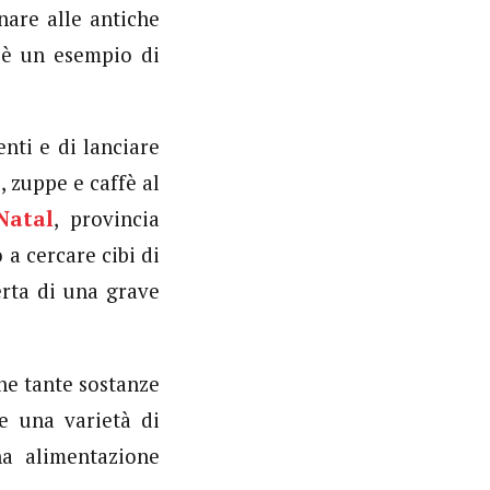
rnare alle antiche
e è un esempio di
nti e di lanciare
, zuppe e caffè al
Natal
, provincia
a cercare cibi di
erta di una grave
ne tante sostanze
ce una varietà di
na alimentazione