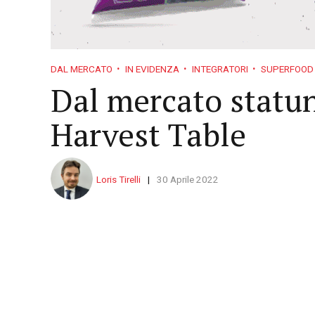
DAL MERCATO
IN EVIDENZA
INTEGRATORI
SUPERFOOD
Dal mercato statun
Harvest Table
Loris Tirelli
30 Aprile 2022