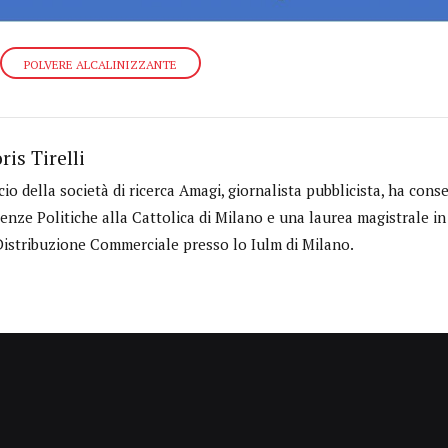
POLVERE ALCALINIZZANTE
ris Tirelli
cio della società di ricerca Amagi, giornalista pubblicista, ha cons
ienze Politiche alla Cattolica di Milano e una laurea magistrale 
Distribuzione Commerciale presso lo Iulm di Milano.