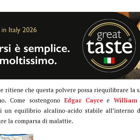
 ritiene che questa polvere possa riequilibrare la s
no. Come sostengono
Edgar Cayce
e
William
un equilibrio alcalino-acido stabile all’interno 
are la comparsa di malattie.