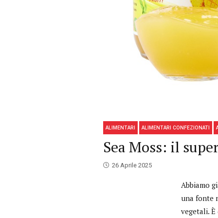
ALIMENTARI
ALIMENTARI CONFEZIONATI
Sea Moss: il supe
26 Aprile 2025
Abbiamo gi
una fonte n
vegetali. È