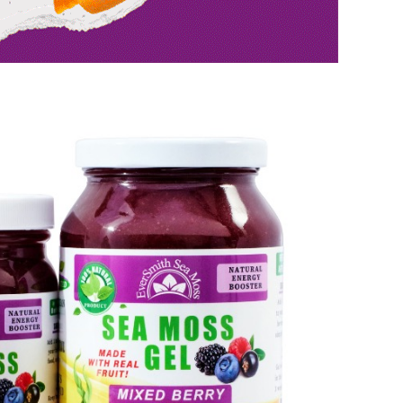
Interviste
PODCAST
WEBINAR