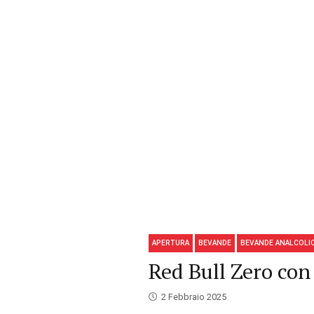
APERTURA
BEVANDE
BEVANDE ANALCOLI
Red Bull Zero con
2 Febbraio 2025