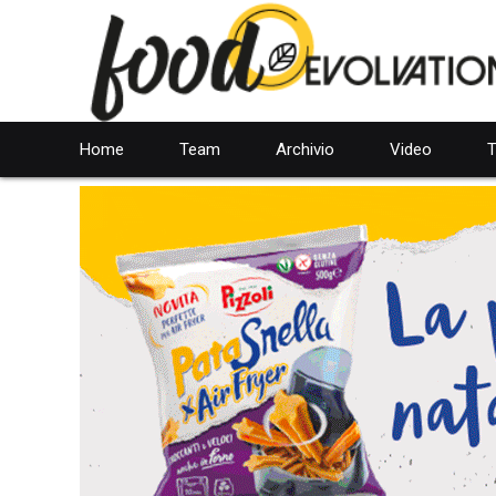
Home
Team
Archivio
Video
T