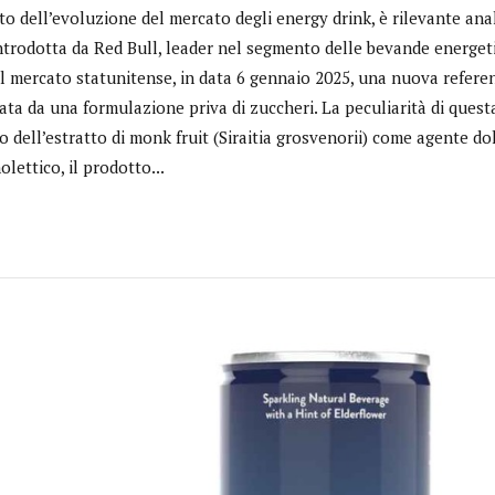
o dell’evoluzione del mercato degli energy drink, è rilevante ana
trodotta da Red Bull, leader nel segmento delle bevande energetic
ul mercato statunitense, in data 6 gennaio 2025, una nuova refer
ata da una formulazione priva di zuccheri. La peculiarità di quest
zo dell’estratto di monk fruit (Siraitia grosvenorii) come agente do
olettico, il prodotto...