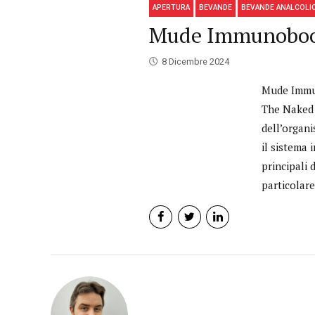
APERTURA
BEVANDE
BEVANDE ANALCOLI
Mude Immunoboost
8 Dicembre 2024
Mude Immun
The Naked C
dell’organi
il sistema 
principali 
particolare