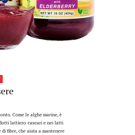
T
sere
onto. Come le alghe marine, è
ti lattiero-caseari e nei latti
 di fibre, che aiuta a mantenere