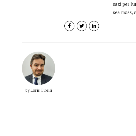
sazi per lu
sea moss, c
by Loris Tirelli