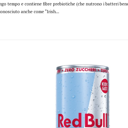
ngo tempo e contiene fibre prebiotiche (che nutrono i batteri benefi
onosciuto anche come “Irish...