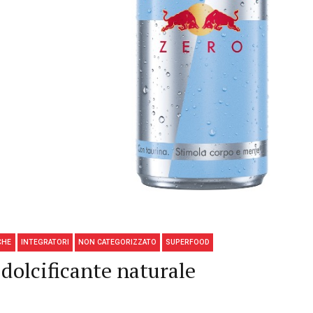
CHE
INTEGRATORI
NON CATEGORIZZATO
SUPERFOOD
 dolcificante naturale