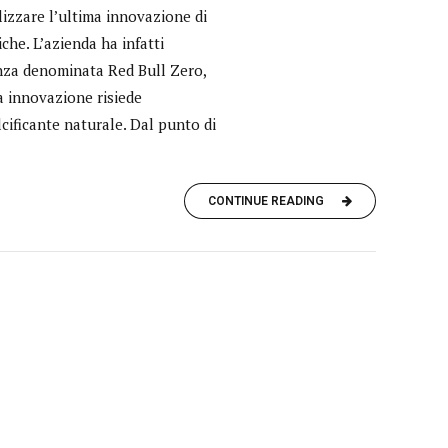
lizzare l’ultima innovazione di
he. L’azienda ha infatti
enza denominata Red Bull Zero,
a innovazione risiede
lcificante naturale. Dal punto di
CONTINUE READING