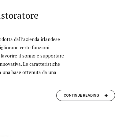
storatore
dotta dall’azienda irlandese
igliorano certe funzioni
 favorire il sonno e supportare
nnovativa. Le caratteristiche
da una base ottenuta da una
CONTINUE READING