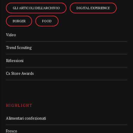
GLI ARTICOLI DELL’ARCHIVIO
DIGITAL EXPERIENCE
BURGER
FOOD
Video
Trend Scouting
Riflessioni
Cx Store Awards
HIGHLIGHT
Alimentari confezionati
Fresco