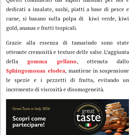
dedicati a insalate, sushi, piatti a base di pesce e
carne, si basano sulla polpa di kiwi verde, kiwi
gold, ananas e frutti tropicali.
Grazie alla essenza di tamarindo sono state
ottenute cremosità e texture delle salse. L’aggiunta
della
gomma gellano
, ottenuta dallo
Sphingomonas elodea
, mantiene in sospensione
le spezie e i pezzetti di frutta, evitando un
incremento di viscosità e disomogeneità.