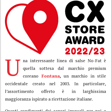
U
na interessante linea di salse No-Fat è
quella sottesa dal marchio premium
coreano
Fontana
,
un marchio in stile
occidentale creato nel 2003. In particolare,
l’assortimento offerto è in larghissima
maggioranza ispirato a ricettazione italiane.
Questi condimenti dai sapori inusuali per noi e