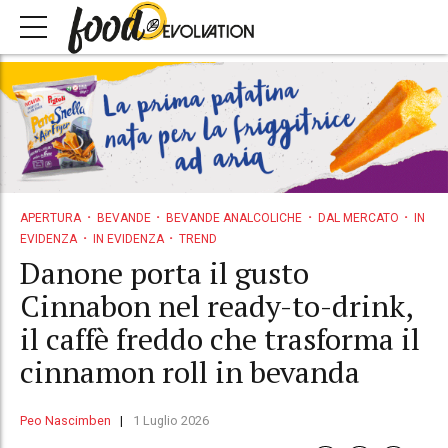
APERTURA
BEVANDE
BEVANDE ANALCOLICHE
DAL MERCATO
IN
EVIDENZA
IN EVIDENZA
TREND
Danone porta il gusto
Cinnabon nel ready-to-drink,
il caffè freddo che trasforma il
cinnamon roll in bevanda
Peo Nascimben
1 Luglio 2026