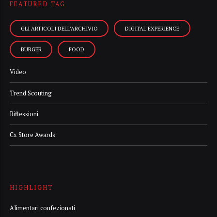
FEATURED TAG
GLI ARTICOLI DELL’ARCHIVIO
DIGITAL EXPERIENCE
BURGER
FOOD
Video
Trend Scouting
Riflessioni
Cx Store Awards
HIGHLIGHT
Alimentari confezionati