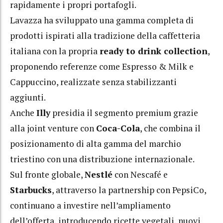
rapidamente i propri portafogli.
Lavazza ha sviluppato una gamma completa di
prodotti ispirati alla tradizione della caffetteria
italiana con la propria
ready to drink collection
,
proponendo referenze come Espresso & Milk e
Cappuccino, realizzate senza stabilizzanti
aggiunti.
Anche
Illy
presidia il segmento premium grazie
alla joint venture con
Coca-Cola
, che combina il
posizionamento di alta gamma del marchio
triestino con una distribuzione internazionale.
Sul fronte globale,
Nestlé
con Nescafé e
Starbucks
, attraverso la partnership con PepsiCo,
continuano a investire nell’ampliamento
dell’offerta, introducendo ricette vegetali, nuovi