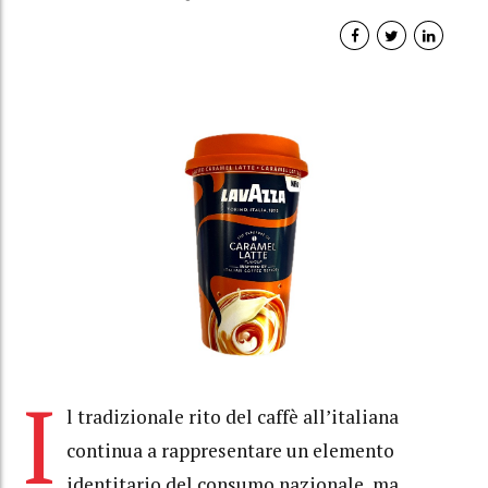
I
l tradizionale rito del caffè all’italiana
continua a rappresentare un elemento
identitario del consumo nazionale, ma