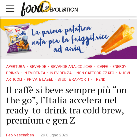
APERTURA
BEVANDE
BEVANDE ANALCOLICHE
CAFFÉ
ENERGY
DRINKS
IN EVIDENZA
IN EVIDENZA
NON CATEGORIZZATO
NUOVI
ARTICOLI
PRIVATE LABEL
STUDI & RAPPORTI
TREND
Il caffè si beve sempre più “on
the go”, l’Italia accelera nel
ready-to-drink tra cold brew,
premium e gen Z
Peo Nascimben
29 Giugno 2026