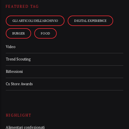
FEATURED TAG
GLI ARTICOLI DELL’ARCHIVIO
DIGITAL EXPERIENCE
BURGER
FOOD
Video
Trend Scouting
Riflessioni
Cx Store Awards
HIGHLIGHT
Alimentari confezionati