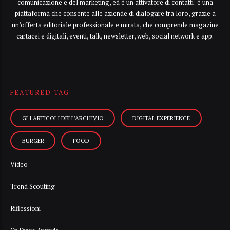
comunicazione e del marketing, ed è un attivatore di contatti: è una
piattaforma che consente alle aziende di dialogare tra loro, grazie a
un’offerta editoriale professionale e mirata, che comprende magazine
cartacei e digitali, eventi, talk, newsletter, web, social network e app.
FEATURED TAG
GLI ARTICOLI DELL’ARCHIVIO
DIGITAL EXPERIENCE
BURGER
FOOD
Video
Trend Scouting
Riflessioni