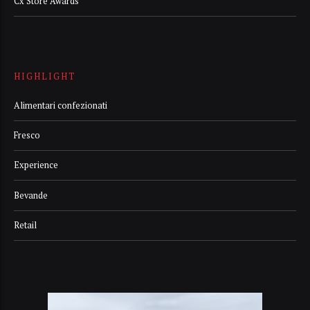
Cx Store Awards
HIGHLIGHT
Alimentari confezionati
Fresco
Experience
Bevande
Retail