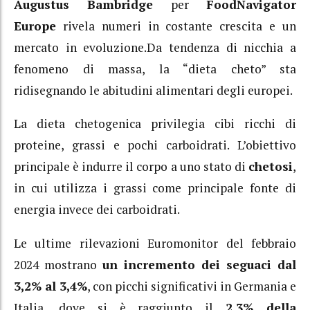
Augustus Bambridge
per
FoodNavigator
Europe
rivela numeri in costante crescita e un
mercato in evoluzione.Da tendenza di nicchia a
fenomeno di massa, la “dieta cheto” sta
ridisegnando le abitudini alimentari degli europei.
La dieta chetogenica privilegia cibi ricchi di
proteine, grassi e pochi carboidrati. L’obiettivo
principale è indurre il corpo a uno stato di
chetosi
,
in cui utilizza i grassi come principale fonte di
energia invece dei carboidrati.
Le ultime rilevazioni Euromonitor del febbraio
2024 mostrano
un incremento dei seguaci dal
3,2% al 3,4%
, con picchi significativi in Germania e
Italia, dove si è raggiunto il
2,3% della