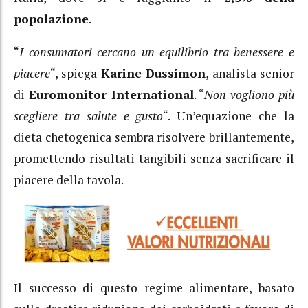
popolazione
.
“
I consumatori cercano un equilibrio tra benessere e
piacere
“, spiega
Karine Dussimon
, analista senior
di
Euromonitor International
. “
Non vogliono più
scegliere tra salute e gusto
“. Un’equazione che la
dieta chetogenica sembra risolvere brillantemente,
promettendo risultati tangibili senza sacrificare il
piacere della tavola.
Il successo di questo regime alimentare, basato