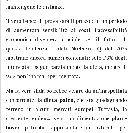
mantengono le distanze.
Il vero banco di prova sarà il prezzo: in un periodo
di aumentata sensibilità ai costi, l’accessibilità
economica diventerà cruciale per il futuro di
questa tendenza. I dati
Nielsen IQ
del 2023
mostrano ancora numeri contenuti: solo l’8% degli
intervistati segue parzialmente la dieta, mentre il
93% non l’ha mai sperimentata.
Ma la vera sfida potrebbe venire da un’inaspettata
concorrente: la
dieta paleo
, che sta guadagnando
terreno in alcuni mercati europei. Tuttavia, la
crescente tendenza verso un’alimentazione
plant-
based
potrebbe rappresentare un ostacolo per