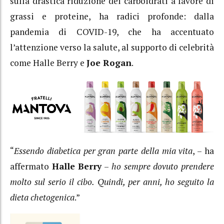
sulla drastica riduzione dei carboidrati a favore di
grassi e proteine, ha radici profonde: dalla
pandemia di COVID-19, che ha accentuato
l’attenzione verso la salute, al supporto di celebrità
come Halle Berry e
Joe Rogan
.
“
Essendo diabetica per gran parte della mia vita
, – ha
affermato
Halle Berry
–
ho sempre dovuto prendere
molto sul serio il cibo. Quindi, per anni, ho seguito la
dieta chetogenica
.”