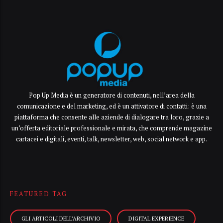
Pop Up Media è un generatore di contenuti, nell’area della
comunicazione e del marketing, ed è un attivatore di contatti: è una
piattaforma che consente alle aziende di dialogare tra loro, grazie a
un’offerta editoriale professionale e mirata, che comprende magazine
cartacei e digitali, eventi, talk, newsletter, web, social network e app.
FEATURED TAG
GLI ARTICOLI DELL’ARCHIVIO
DIGITAL EXPERIENCE