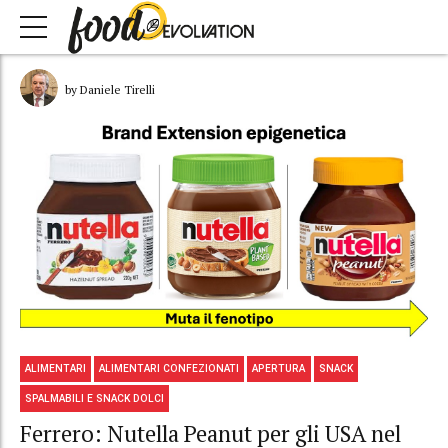
by Daniele Tirelli
ALIMENTARI
ALIMENTARI CONFEZIONATI
APERTURA
SNACK
SPALMABILI E SNACK DOLCI
Ferrero: Nutella Peanut per gli USA nel