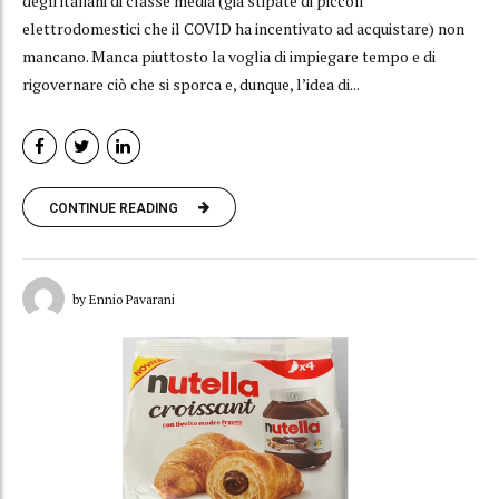
degli italiani di classe media (già stipate di piccoli
elettrodomestici che il COVID ha incentivato ad acquistare) non
mancano. Manca piuttosto la voglia di impiegare tempo e di
rigovernare ciò che si sporca e, dunque, l’idea di...
CONTINUE READING
by Ennio Pavarani