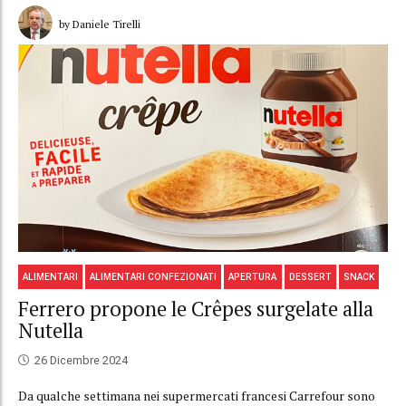
by Daniele Tirelli
ALIMENTARI
ALIMENTARI CONFEZIONATI
APERTURA
DESSERT
SNACK
Ferrero propone le Crêpes surgelate alla
Nutella
26 Dicembre 2024
Da qualche settimana nei supermercati francesi Carrefour sono