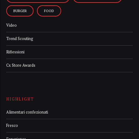
BURGER
FOOD
Video
Trend Scouting
Riflessioni
Cx Store Awards
HIGHLIGHT
Alimentari confezionati
Fresco