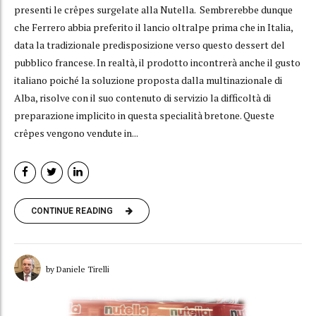
presenti le crêpes surgelate alla Nutella. Sembrerebbe dunque
che Ferrero abbia preferito il lancio oltralpe prima che in Italia,
data la tradizionale predisposizione verso questo dessert del
pubblico francese. In realtà, il prodotto incontrerà anche il gusto
italiano poiché la soluzione proposta dalla multinazionale di
Alba, risolve con il suo contenuto di servizio la difficoltà di
preparazione implicito in questa specialità bretone. Queste
crêpes vengono vendute in...
CONTINUE READING
by Daniele Tirelli