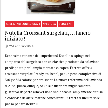
ALIMENTARI CONFEZIONATI
APERTURA
SURGELATI
Nutella Croissant surgelati, … lancio
iniziato!
25 Febbraio 2024
L’ennesima variante del superbrand Nutella si spinge nel
comparto del surgelato con un classico prodotto da colazione
predisposto per l’ampio mercato europeo. Ferrero offre 4
croissant surgelati “ready-to-heat”, per un peso complessivo di
340 g e 364 calorie per croissant. La nuova referenza dell’azienda
di Alba, punta, dunque, ad un suo ulteriore miglioramento
gustativo rispetto alla versione shelf-stable, ampiamente diffusa
e condivisa da altre marche concorrenti. Si tratta di un ulteriore
passo per trasferire il...