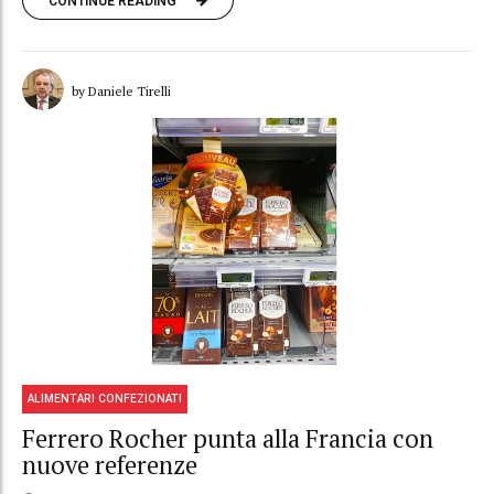
CONTINUE READING
by Daniele Tirelli
ALIMENTARI CONFEZIONATI
Ferrero Rocher punta alla Francia con
nuove referenze