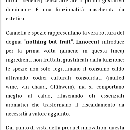
nitrati benefici) senza alterare il profilo gustativo
dominante. È una funzionalità mascherata da
estetica.
Cannella e spezie rappresentano la vera rottura del
dogma “
nothing but fruit
“.
Innocent
introduce
per la prima volta (almeno in questa linea)
ingredienti non fruttati, giustificati dalla funzione:
le spezie non solo legittimano il consumo caldo
attivando codici culturali consolidati (mulled
wine, vin chaud, Glühwein), ma si comportano
meglio al caldo, rilasciando oli essenziali
aromatici che trasformano il riscaldamento da
necessità a valore aggiunto.
Dal punto di vista della product innovation, questa