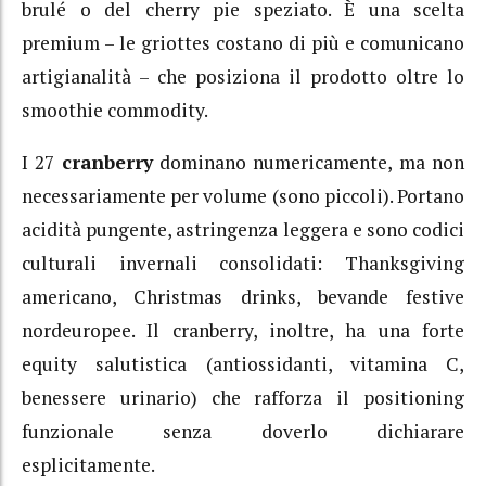
brulé o del cherry pie speziato. È una scelta
premium – le griottes costano di più e comunicano
artigianalità – che posiziona il prodotto oltre lo
smoothie commodity.
I 27
cranberry
dominano numericamente, ma non
necessariamente per volume (sono piccoli). Portano
acidità pungente, astringenza leggera e sono codici
culturali invernali consolidati: Thanksgiving
americano, Christmas drinks, bevande festive
nordeuropee. Il cranberry, inoltre, ha una forte
equity salutistica (antiossidanti, vitamina C,
benessere urinario) che rafforza il positioning
funzionale senza doverlo dichiarare
esplicitamente.