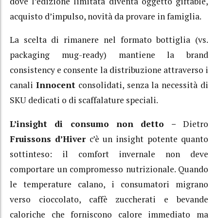
dove l’edizione limitata diventa oggetto giftable,
acquisto d’impulso, novità da provare in famiglia.
La scelta di rimanere nel formato bottiglia (vs.
packaging mug-ready) mantiene la brand
consistency e consente la distribuzione attraverso i
canali
Innocent
consolidati, senza la necessità di
SKU dedicati o di scaffalature speciali.
L’insight di consumo non detto –
Dietro
Fruissons d’Hiver
c’è un insight potente quanto
sottinteso: il comfort invernale non deve
comportare un compromesso nutrizionale. Quando
le temperature calano, i consumatori migrano
verso cioccolato, caffè zuccherati e bevande
caloriche che forniscono calore immediato ma