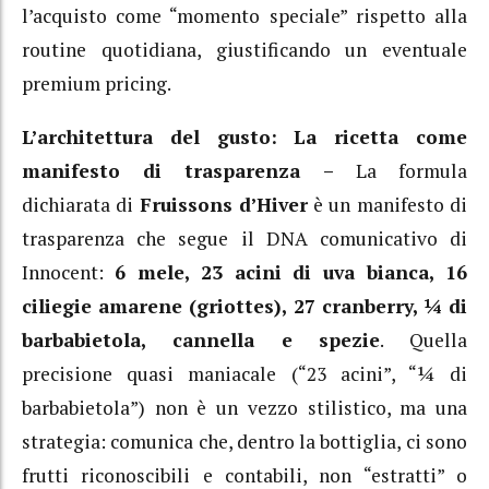
l’acquisto come “momento speciale” rispetto alla
routine quotidiana, giustificando un eventuale
premium pricing.
L’architettura del gusto: La ricetta
come
manifesto di trasparenza –
La formula
dichiarata di
Fruissons d’Hiver
è un manifesto di
trasparenza che segue il DNA comunicativo di
Innocent:
6 mele, 23 acini di uva bianca, 16
ciliegie amarene (griottes), 27 cranberry, ¼ di
barbabietola, cannella e spezie
.
Quella
precisione quasi maniacale (“23 acini”, “¼ di
barbabietola”) non è un vezzo stilistico, ma una
strategia: comunica che, dentro la bottiglia, ci sono
frutti riconoscibili e contabili, non “estratti” o