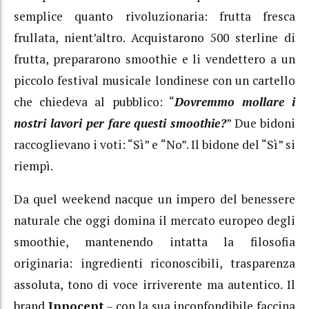
semplice quanto rivoluzionaria: frutta fresca
frullata, nient’altro. Acquistarono 500 sterline di
frutta, prepararono smoothie e li vendettero a un
piccolo festival musicale londinese con un cartello
che chiedeva al pubblico: “
Dovremmo mollare i
nostri lavori per fare questi smoothie?
” Due bidoni
raccoglievano i voti: “Sì” e “No”. Il bidone del “Sì” si
riempì.
Da quel weekend nacque un impero del benessere
naturale che oggi domina il mercato europeo degli
smoothie, mantenendo intatta la filosofia
originaria: ingredienti riconoscibili, trasparenza
assoluta, tono di voce irriverente ma autentico. Il
brand
Innocent
– con la sua inconfondibile faccina