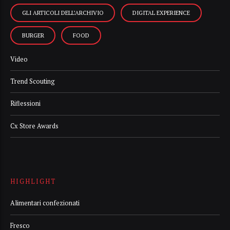
GLI ARTICOLI DELL’ARCHIVIO
DIGITAL EXPERIENCE
BURGER
FOOD
Video
Trend Scouting
Riflessioni
Cx Store Awards
HIGHLIGHT
Alimentari confezionati
Fresco