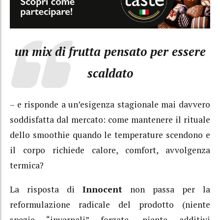
un mix di frutta pensato per essere
scaldato
– e risponde a un’esigenza stagionale mai davvero
soddisfatta dal mercato: come mantenere il rituale
dello smoothie quando le temperature scendono e
il corpo richiede calore, comfort, avvolgenza
termica?
La risposta di
Innocent
non passa per la
reformulazione radicale del prodotto (niente
spezie “invernali” forzate, niente additivi