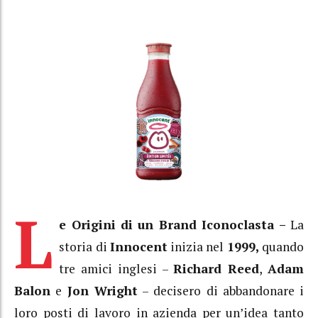
L
e Origini di un Brand Iconoclasta –
La
storia di
Innocent
inizia nel
1999,
quando
tre amici inglesi –
Richard Reed
,
Adam
Balon
e
Jon Wright
– decisero di abbandonare i
loro posti di lavoro in azienda per un’idea tanto