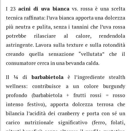
I 23
acini di uva bianca
vs. rossa è una scelta
tecnica raffinata: l’uva bianca apporta una dolcezza
più neutra e pulita, senza i tannini che l’uva rossa
potrebbe rilasciare al calore, rendendola
astringente. Lavora sulla texture e sulla rotondità
creando quella sensazione “vellutata” che il
consumatore cerca in una bevanda calda.
Il ¼ di
barbabietola
è l’ingrediente stealth
wellness: contribuisce a un colore burgundy
profondo (barbabietola + frutti rossi = rosso
intenso festivo), apporta dolcezza terrosa che
bilancia l’acidità dei cranberry e porta con sé un
carico nutrizionale significativo (ferro, folati,