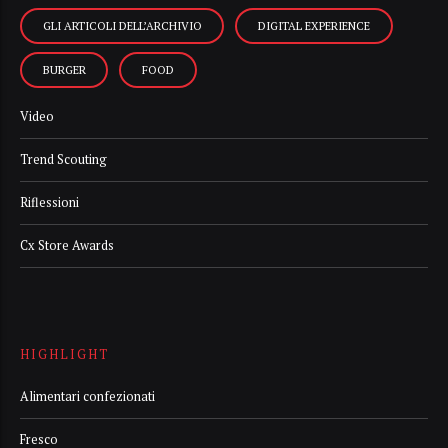
GLI ARTICOLI DELL’ARCHIVIO
DIGITAL EXPERIENCE
BURGER
FOOD
Video
Trend Scouting
Riflessioni
Cx Store Awards
HIGHLIGHT
Alimentari confezionati
Fresco