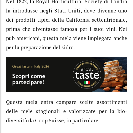
Nel 1822, la Royal Horticultural Society di Londra
la introdusse negli Stati Uniti, dove divenne uno
dei prodotti tipici della California settentrionale,
prima che diventasse famosa per i suoi vini. Nei
pub americani, questa mela viene impiegata anche
per la preparazione del sidro.
Questa mela entra compare scelte assortimenti
delle mele stagionali e valorizzate per la bio-
diversità da Coop Suisse, in particolare.