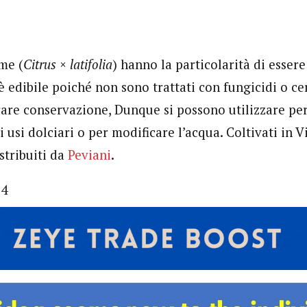
ime (
Citrus
×
latifolia
) hanno la particolarità di essere
è edibile poiché non sono trattati con fungicidi o ce
are conservazione, Dunque si possono utilizzare per 
 usi dolciari o per modificare l’acqua. Coltivati in
stribuiti da
Peviani
.
84