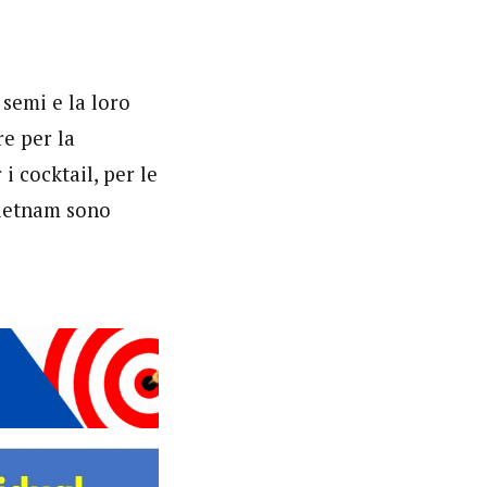
 semi e la loro
re per la
i cocktail, per le
 Vietnam sono