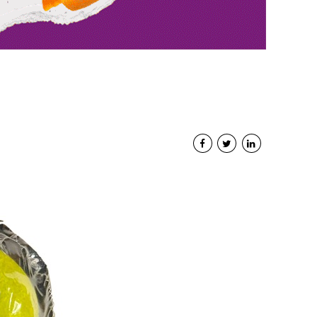
Interviste
PODCAST
WEBINAR