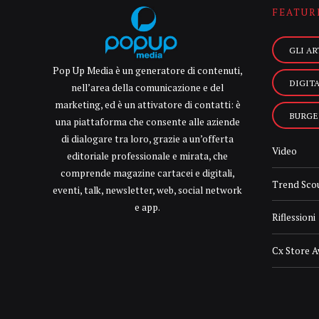
FEATUR
GLI AR
Pop Up Media è un generatore di contenuti,
DIGIT
nell’area della comunicazione e del
marketing, ed è un attivatore di contatti: è
BURGE
una piattaforma che consente alle aziende
di dialogare tra loro, grazie a un’offerta
Video
editoriale professionale e mirata, che
comprende magazine cartacei e digitali,
Trend Sco
eventi, talk, newsletter, web, social network
e app.
Riflessioni
Cx Store 