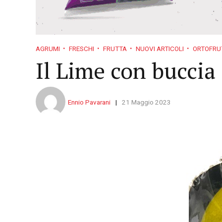
AGRUMI
FRESCHI
FRUTTA
NUOVI ARTICOLI
ORTOFRU
Il Lime con buccia 
Ennio Pavarani
21 Maggio 2023