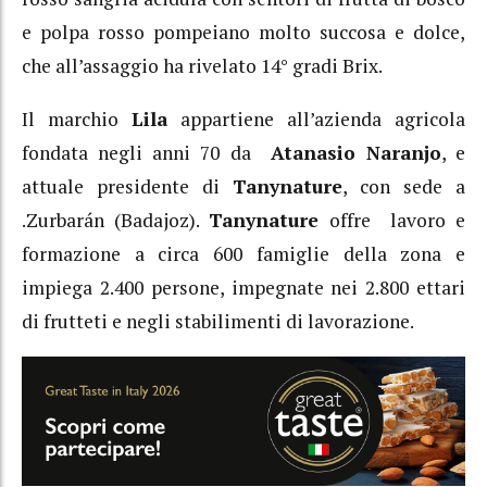
e polpa rosso pompeiano molto succosa e dolce,
che all’assaggio ha rivelato 14° gradi Brix.
Il marchio
Lila
appartiene all’azienda agricola
fondata negli anni 70 da
Atanasio Naranjo
, e
attuale presidente di
Tanynature
, con sede a
.Zurbarán (Badajoz).
Tanynature
offre lavoro e
formazione a circa 600 famiglie della zona e
impiega 2.400 persone, impegnate nei 2.800 ettari
di frutteti e negli stabilimenti di lavorazione.