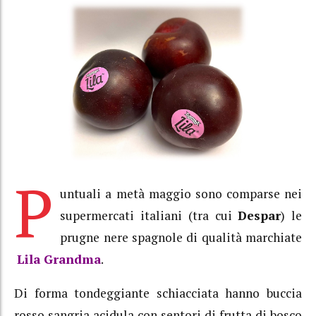
P
untuali a metà maggio sono comparse nei
supermercati italiani (tra cui
Despar
) le
prugne nere spagnole di qualità marchiate
Lila Grandma
.
Di forma tondeggiante schiacciata hanno buccia
rosso sangria acidula con sentori di frutta di bosco