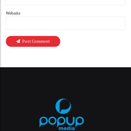
Website
Post Comment