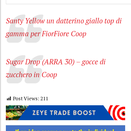
Santy Yellow un datterino giallo top di
gamma per FiorFiore Coop
Sugar Drop (ARRA 30) – gocce di
zucchero in Coop
Post Views:
211