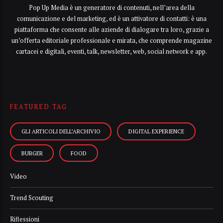
Pop Up Media è un generatore di contenuti, nell’area della
comunicazione e del marketing, ed è un attivatore di contatti: è una
piattaforma che consente alle aziende di dialogare tra loro, grazie a
un’offerta editoriale professionale e mirata, che comprende magazine
cartacei e digitali, eventi, talk, newsletter, web, social network e app.
FEATURED TAG
GLI ARTICOLI DELL’ARCHIVIO
DIGITAL EXPERIENCE
BURGER
FOOD
Video
Trend Scouting
Riflessioni