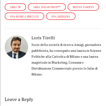
ARRA 30
ARRA SUGAR DROP™
NUOVA VARIETÀ
UVA BIANCA PRECOCE
UVA SEEDLESS
Loris Tirelli
Socio della società di ricerca Amagi, giornalista
pubblicista, ha conseguito una laurea in Scienze
Politiche alla Cattolica di Milano e una laurea
magistrale in Marketing, Consumi e
Distribuzione Commerciale presso lo Iulm di
Milano.
Leave a Reply