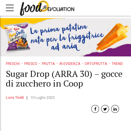
FRESCHI
FRESCO
FRUTTA
IN EVIDENZA
ORTOFRUTTA
TREND
Sugar Drop (ARRA 30) – gocce
di zucchero in Coop
Loris Tirelli
10 Luglio 2023