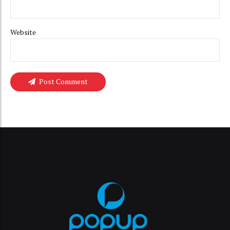
Website
Post Comment