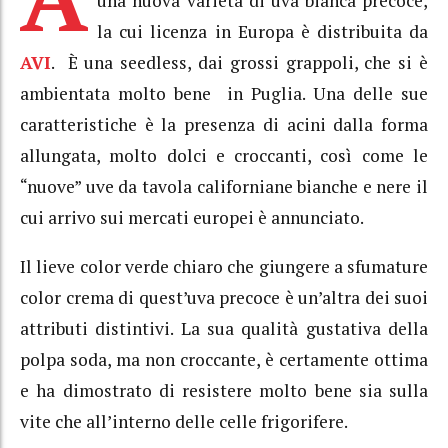
una nuova varietà di uva bianca precoce,
la cui licenza in Europa è distribuita da
AVI
. È una seedless, dai grossi grappoli, che si è
ambientata molto bene in Puglia. Una delle sue
caratteristiche è la presenza di acini dalla forma
allungata, molto dolci e croccanti, così come le
“nuove” uve da tavola californiane bianche e nere il
cui arrivo sui mercati europei è annunciato.
Il lieve color verde chiaro che giungere a sfumature
color crema di quest’uva precoce è un’altra dei suoi
attributi distintivi. La sua qualità gustativa della
polpa soda, ma non croccante, è certamente ottima
e ha dimostrato di resistere molto bene sia sulla
vite che all’interno delle celle frigorifere.