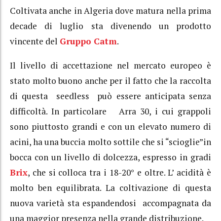
Coltivata anche in Algeria dove matura nella prima
decade di luglio sta divenendo un prodotto
vincente del
Gruppo Catm
.
Il livello di accettazione nel mercato europeo è
stato molto buono anche per il fatto che la raccolta
di questa seedless può essere anticipata senza
difficoltà. In particolare Arra 30, i cui grappoli
sono piuttosto grandi e con un elevato numero di
acini, ha una buccia molto sottile che si “scioglie”in
bocca con un livello di dolcezza, espresso in gradi
Brix
, che si colloca tra i 18-20° e oltre. L’ acidità è
molto ben equilibrata. La coltivazione di questa
nuova varietà sta espandendosi accompagnata da
una maggior presenza nella grande distribuzione.