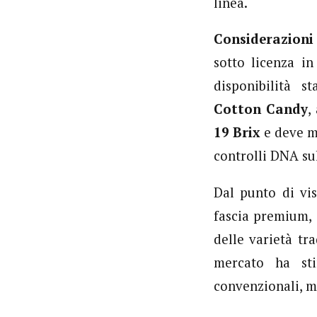
linea.
Considerazioni
sotto licenza in
disponibilità s
Cotton Candy
,
19 Brix
e deve ma
controlli DNA sul
Dal punto di vi
fascia premium, 
delle varietà tr
mercato ha sti
convenzionali, m