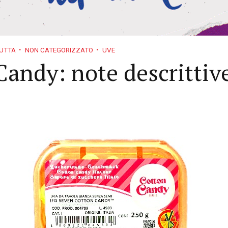
UTTA
NON CATEGORIZZATO
UVE
 Candy: note descrittiv