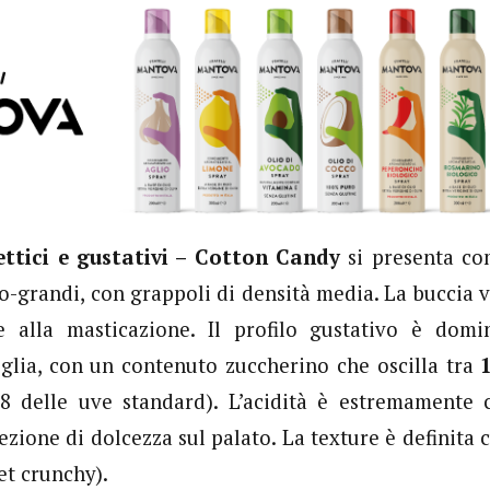
ettici e gustativi – Cotton Candy
si presenta co
-grandi, con grappoli di densità media. La buccia 
e alla masticazione. Il profilo gustativo è dom
glia, con un contenuto zuccherino che oscilla tra
18 delle uve standard). L’acidità è estremamente 
ezione di dolcezza sul palato. La texture è definit
et crunchy).