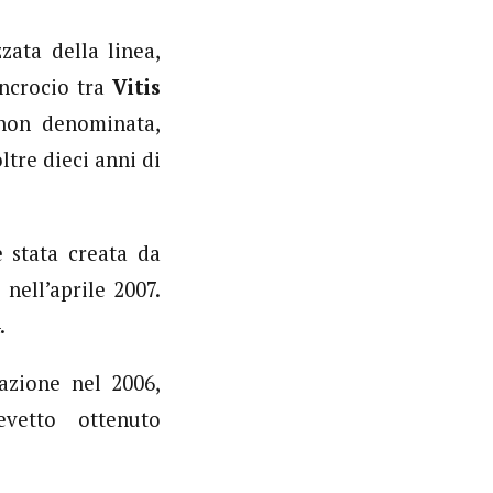
zata della linea,
incrocio tra
Vitis
on denominata,
ltre dieci anni di
 stata creata da
nell’aprile 2007.
.
azione nel 2006,
evetto ottenuto