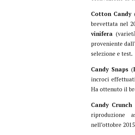
Cotton Candy
brevettata nel 2
vinifera
(varie
proveniente dall’
selezione e test.
Candy Snaps
(
incroci effettua
Ha ottenuto il b
Candy Crunch
riproduzione a
nell’ottobre 2015