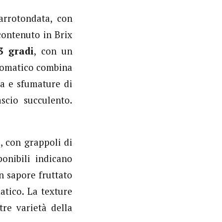
arrotondata, con
contenuto in Brix
3 gradi
, con un
aromatico combina
a e sfumature di
scio succulento.
, con grappoli di
onibili indicano
un sapore fruttato
atico. La texture
tre varietà della