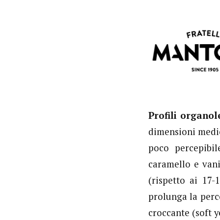
Profili organol
dimensioni medio
poco percepibil
caramello e vani
(rispetto ai 17-
prolunga la perc
croccante (soft y