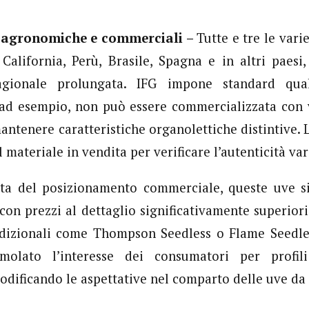
 agronomiche e commerciali –
Tutte e tre le vari
 California, Perù, Brasile, Spagna e in altri paes
tagionale prolungata. IFG impone standard quali
 ad esempio, non può essere commercializzata con v
ntenere caratteristiche organolettiche distintive. L
 materiale in vendita per verificare l’autenticità var
sta del posizionamento commerciale, queste uve si
con prezzi al dettaglio significativamente superiori 
adizionali come Thompson Seedless o Flame Seedles
molato l’interesse dei consumatori per profil
odificando le aspettative nel comparto delle uve da 