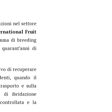
zioni nel settore
ernational Fruit
ramma di breeding
e quarant’anni di
ivo di recuperare
denti, quando il
rasporto e sulla
o di ibridazione
ontrollata e la