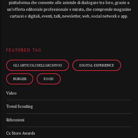
piattaforma che consente alle aziende di dialogare tra loro, grazie a
un’offerta editoriale professionale e mirata, che comprende magazine
cartacei e digitali, eventi, talk, newsletter, web, social network e app.
FEATURED TAG
GLI ARTICOLI DELL’ARCHIVIO
DIGITAL EXPERIENCE
BURGER
FOOD
Video
Trend Scouting
Riflessioni
Cx Store Awards