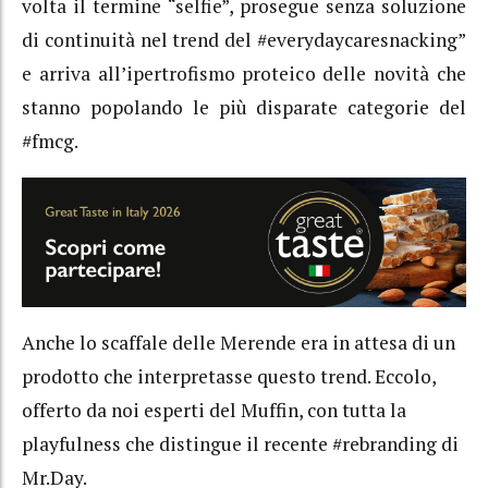
volta il termine “selfie”, prosegue senza soluzione
di continuità nel trend del #everydaycaresnacking”
e arriva all’ipertrofismo proteico delle novità che
stanno popolando le più disparate categorie del
#fmcg.
Anche lo scaffale delle Merende era in attesa di un
prodotto che interpretasse questo trend. Eccolo,
offerto da noi esperti del Muffin, con tutta la
playfulness che distingue il recente #rebranding di
Mr.Day.