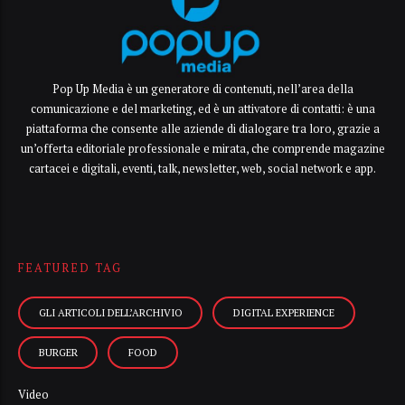
Pop Up Media è un generatore di contenuti, nell’area della
comunicazione e del marketing, ed è un attivatore di contatti: è una
piattaforma che consente alle aziende di dialogare tra loro, grazie a
un’offerta editoriale professionale e mirata, che comprende magazine
cartacei e digitali, eventi, talk, newsletter, web, social network e app.
FEATURED TAG
GLI ARTICOLI DELL’ARCHIVIO
DIGITAL EXPERIENCE
BURGER
FOOD
Video