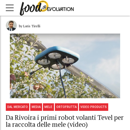
by Loris Tirelli
DAL MERCATO
MEDIA
MELE
ORTOFRUTTA
VIDEO PRODUCTS
Da Rivoira i primi robot volanti Tevel per
la raccolta delle mele (video)