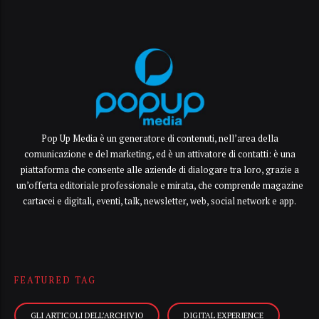
Pop Up Media è un generatore di contenuti, nell’area della
comunicazione e del marketing, ed è un attivatore di contatti: è una
piattaforma che consente alle aziende di dialogare tra loro, grazie a
un’offerta editoriale professionale e mirata, che comprende magazine
cartacei e digitali, eventi, talk, newsletter, web, social network e app.
FEATURED TAG
GLI ARTICOLI DELL’ARCHIVIO
DIGITAL EXPERIENCE