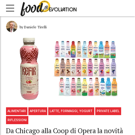
by Daniele Tirelli
ALIMENTARI
APERTURA
LATTE, FORMAGGI, YOGURT
PRIVATE LABEL
RIFLESSIONI
Da Chicago alla Coop di Opera la novità