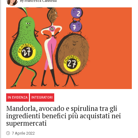
by Francesca Cannella
IN EVIDENZA
INTEGRATORI
Mandorla, avocado e spirulina tra gli
ingredienti benefici più acquistati nei
supermercati
7 Aprile 2022