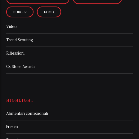
BURGER
FOOD
Video
Trend Scouting
Riflessioni
Cx Store Awards
HIGHLIGHT
Alimentari confezionati
Fresco