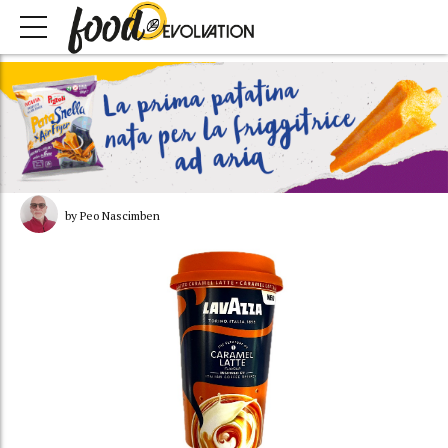
by Peo Nascimben