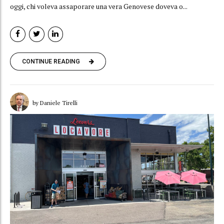
oggi, chi voleva assaporare una vera Genovese doveva o...
CONTINUE READING
by Daniele Tirelli