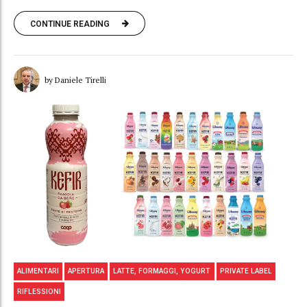
CONTINUE READING
by Daniele Tirelli
ALIMENTARI
APERTURA
LATTE, FORMAGGI, YOGURT
PRIVATE LABEL
RIFLESSIONI