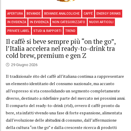
APERTURA
BEVANDE
BEVANDE ANALCOLICHE
CAFFÉ
ENERGY DRINKS
IN EVIDENZA
IN EVIDENZA
NON CATEGORIZZATO
NUOVI ARTICOLI
PRIVATE LABEL
STUDI & RAPPORTI
TREND
Il caffè si beve sempre più “on the go”,
l’Italia accelera nel ready-to-drink tra
cold brew, premium e gen Z
29 Giugno 2026
Il tradizionale rito del caffè all’italiana continua a rappresentare
un elemento identitario del consumo nazionale, ma accanto
all’espresso si sta consolidando un segmento completamente
diverso, destinato a ridefinire parte del mercato nei prossimi anni.
Il comparto del ready-to-drink (rtd), ovvero il caffè pronto da
bere, sta infatti vivendo una fase di forte espansione, alimentata
dall’evoluzione delle abitudini di consumo, dall’affermazione
della cultura “on the go” e dalla crescente ricerca di prodotti