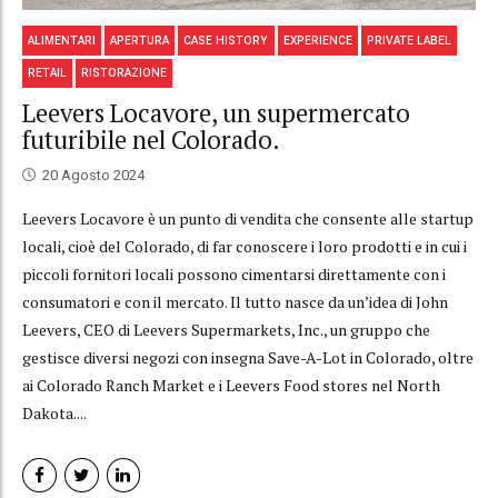
ALIMENTARI
APERTURA
CASE HISTORY
EXPERIENCE
PRIVATE LABEL
RETAIL
RISTORAZIONE
Leevers Locavore, un supermercato
futuribile nel Colorado.
20 Agosto 2024
Leevers Locavore è un punto di vendita che consente alle startup
locali, cioè del Colorado, di far conoscere i loro prodotti e in cui i
piccoli fornitori locali possono cimentarsi direttamente con i
consumatori e con il mercato. Il tutto nasce da un’idea di John
Leevers, CEO di Leevers Supermarkets, Inc., un gruppo che
gestisce diversi negozi con insegna Save-A-Lot in Colorado, oltre
ai Colorado Ranch Market e i Leevers Food stores nel North
Dakota....