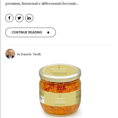
premium, funzionali e differenziati.Secondo...
CONTINUE READING
by Daniele Tirelli