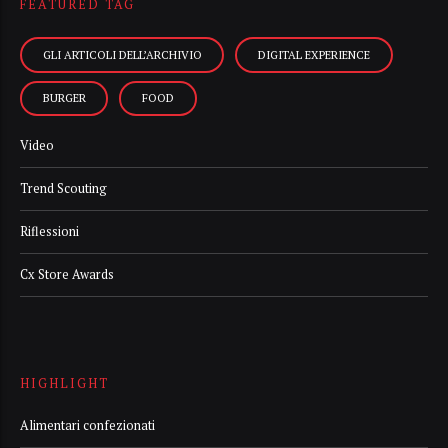
FEATURED TAG
GLI ARTICOLI DELL’ARCHIVIO
DIGITAL EXPERIENCE
BURGER
FOOD
Video
Trend Scouting
Riflessioni
Cx Store Awards
HIGHLIGHT
Alimentari confezionati