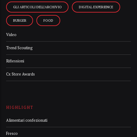
GLI ARTICOLI DELL’ARCHIVIO
DIGITAL EXPERIENCE
BURGER
FOOD
Video
Trend Scouting
Riflessioni
Cx Store Awards
HIGHLIGHT
Alimentari confezionati
Fresco