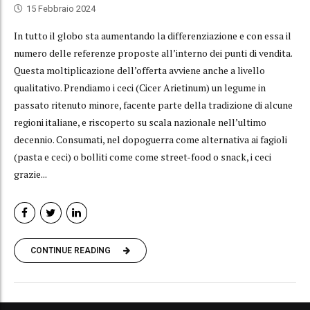
15 Febbraio 2024
In tutto il globo sta aumentando la differenziazione e con essa il
numero delle referenze proposte all’interno dei punti di vendita.
Questa moltiplicazione dell’offerta avviene anche a livello
qualitativo. Prendiamo i ceci (Cicer Arietinum) un legume in
passato ritenuto minore, facente parte della tradizione di alcune
regioni italiane, e riscoperto su scala nazionale nell’ultimo
decennio. Consumati, nel dopoguerra come alternativa ai fagioli
(pasta e ceci) o bolliti come come street-food o snack, i ceci
grazie...
CONTINUE READING