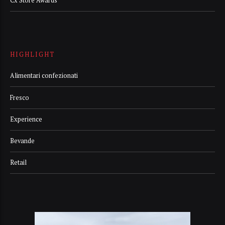
Cx Store Awards
HIGHLIGHT
Alimentari confezionati
Fresco
Experience
Bevande
Retail