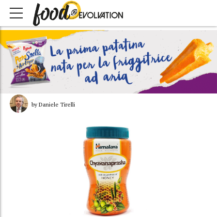
by Daniele Tirelli