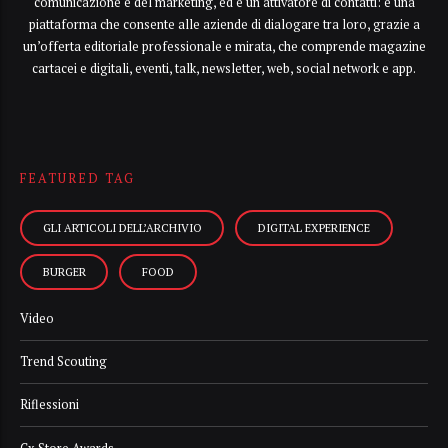
comunicazione e del marketing, ed è un attivatore di contatti: è una
piattaforma che consente alle aziende di dialogare tra loro, grazie a
un’offerta editoriale professionale e mirata, che comprende magazine
cartacei e digitali, eventi, talk, newsletter, web, social network e app.
FEATURED TAG
GLI ARTICOLI DELL’ARCHIVIO
DIGITAL EXPERIENCE
BURGER
FOOD
Video
Trend Scouting
Riflessioni