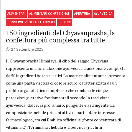
ALIMENTARI
ALIMENTARI CONFEZIONATI
APERTURA
AYURVEDICA
CONSERVE VEGETALI E ANIMALI
ESOTICI
I 50 ingredienti del Chyavanprasha, la
confettura più complessa tra tutte
24 Settembre 2025
Il Chyavanprasha Himalaya (il cibo del saggio Chyavana)
rappresenta una formulazione ayurvedica tradizionale composta
da 50 ingredienti botanici attivi. La matrice alimentare si presenta
come una pasta viscosa di colore scuro, caratterizzata da un
profilo organolettico complesso che combina le cinque
percezioni gustative fondamentali secondo la tradizione
ayurvedica: dolce, aspro, amaro, pungente e astringente. La
composizione include principi attivi di particolare interesse
farmacologico, tra cui Emblica officinalis (fonte concentrata di
vitamina C), Terminalia chebula e T. belerica (ricchi in