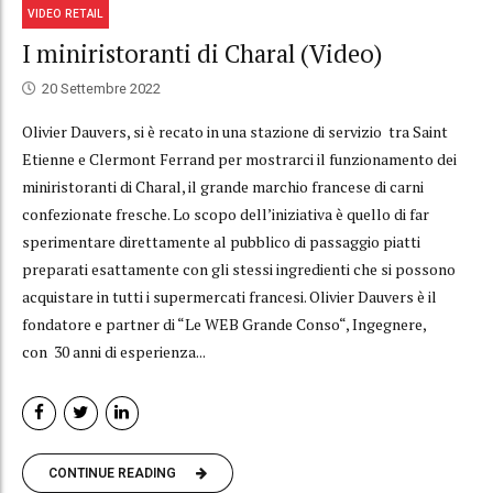
VIDEO RETAIL
I miniristoranti di Charal (Video)
20 Settembre 2022
Olivier Dauvers, si è recato in una stazione di servizio tra Saint
Etienne e Clermont Ferrand per mostrarci il funzionamento dei
miniristoranti di Charal, il grande marchio francese di carni
confezionate fresche. Lo scopo dell’iniziativa è quello di far
sperimentare direttamente al pubblico di passaggio piatti
preparati esattamente con gli stessi ingredienti che si possono
acquistare in tutti i supermercati francesi. Olivier Dauvers è il
fondatore e partner di “Le WEB Grande Conso“, Ingegnere,
con 30 anni di esperienza...
CONTINUE READING