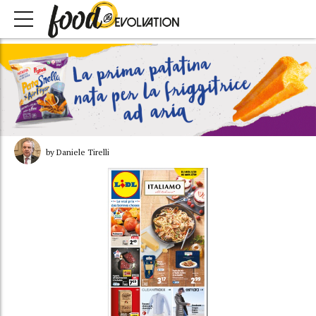
by Daniele Tirelli