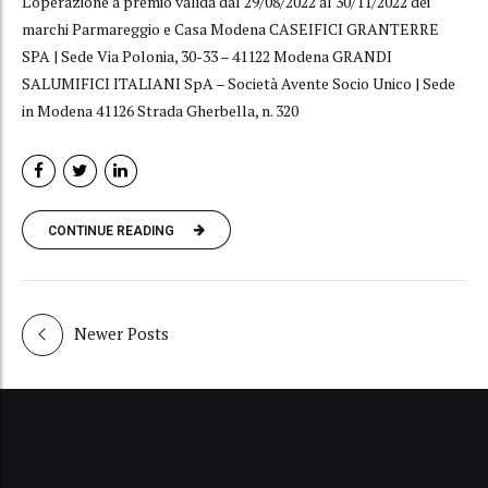
L’operazione a premio valida dal 29/08/2022 al 30/11/2022 dei
marchi Parmareggio e Casa Modena CASEIFICI GRANTERRE
SPA | Sede Via Polonia, 30-33 – 41122 Modena GRANDI
SALUMIFICI ITALIANI SpA – Società Avente Socio Unico | Sede
in Modena 41126 Strada Gherbella, n. 320
CONTINUE READING
Newer Posts