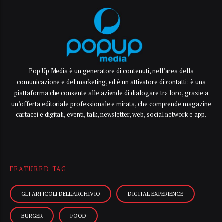
Pop Up Media è un generatore di contenuti, nell’area della
comunicazione e del marketing, ed è un attivatore di contatti: è una
piattaforma che consente alle aziende di dialogare tra loro, grazie a
un’offerta editoriale professionale e mirata, che comprende magazine
cartacei e digitali, eventi, talk, newsletter, web, social network e app.
FEATURED TAG
GLI ARTICOLI DELL’ARCHIVIO
DIGITAL EXPERIENCE
BURGER
FOOD