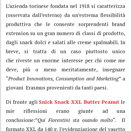
L’azienda torinese fondata nel 1918 si caratterizza
(osservata dall’esterno) da un’estrema flessibilità
produttiva che le consente sorprendenti brand
extension su un gran numero di classi di prodotto,
dagli snack dolci e salati alle creme spalmabili. In
breve, si tratta di un caso piuttosto unico
che riveste un enorme interesse per chi come me
deve, più o meno meritatamente, insegnare
“
Product Innovations, Consumption and Marketing
” a
giovani Erasmus provenienti da tanti paesi.
Di fronte agli
Snick Snack XXL Butter Peanut
le
mie riflessioni erano giunte ad una
conclusione:”
Qui Fiorentini sta osando molto
“. Il
formato XXL da 140 g, l’evidenziazione del vasetto