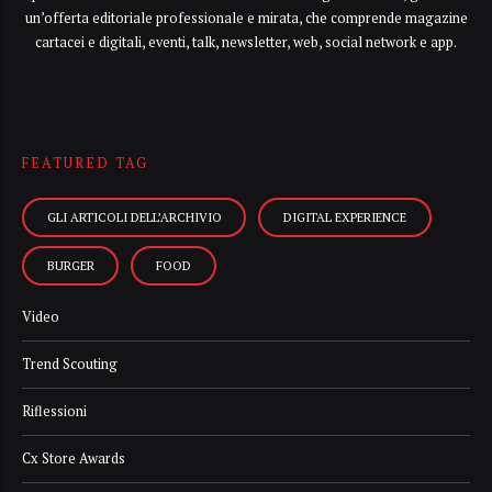
un’offerta editoriale professionale e mirata, che comprende magazine
cartacei e digitali, eventi, talk, newsletter, web, social network e app.
FEATURED TAG
GLI ARTICOLI DELL’ARCHIVIO
DIGITAL EXPERIENCE
BURGER
FOOD
Video
Trend Scouting
Riflessioni
Cx Store Awards