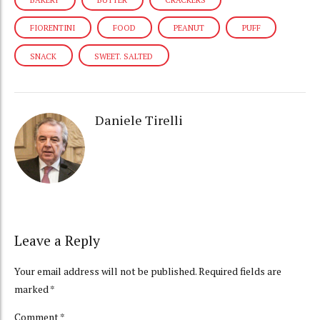
FIORENTINI
FOOD
PEANUT
PUFF
SNACK
SWEET. SALTED
Daniele Tirelli
Leave a Reply
Your email address will not be published. Required fields are
marked *
Comment
*