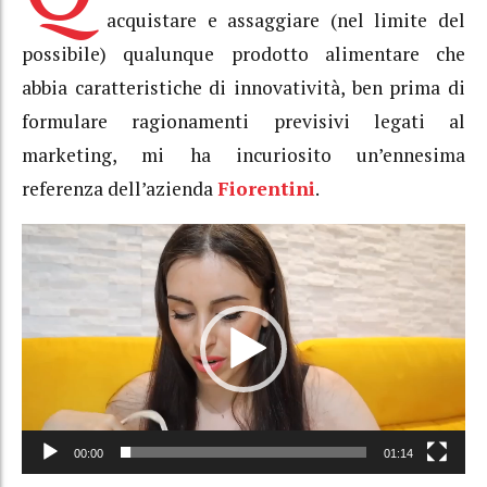
acquistare e assaggiare (nel limite del
possibile) qualunque prodotto alimentare che
abbia caratteristiche di innovatività, ben prima di
formulare ragionamenti previsivi legati al
marketing, mi ha incuriosito un’ennesima
referenza dell’azienda
Fiorentini
.
Video
Player
00:00
01:14