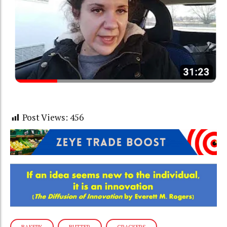
Post Views:
456
BAKERY
BUTTER
CRACKERS