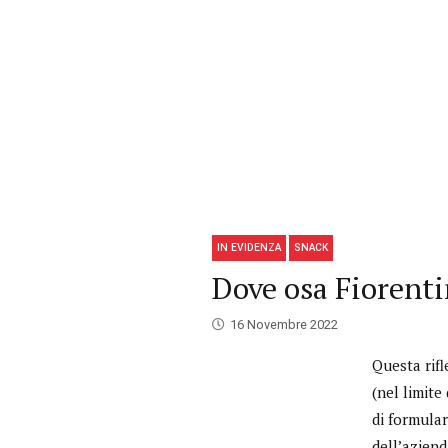
IN EVIDENZA
SNACK
Dove osa Fiorenti
16 Novembre 2022
Questa rifl
(nel limite
di formular
dell’aziend