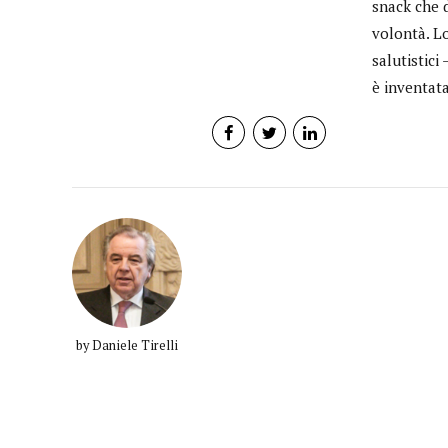
snack che d
volontà. Lo
salutistici
è inventata
by Daniele Tirelli