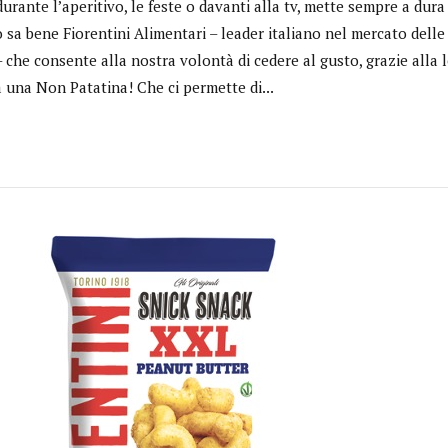
urante l’aperitivo, le feste o davanti alla tv, mette sempre a dura
 sa bene Fiorentini Alimentari – leader italiano nel mercato delle 
 – che consente alla nostra volontà di cedere al gusto, grazie alla 
 una Non Patatina! Che ci permette di...