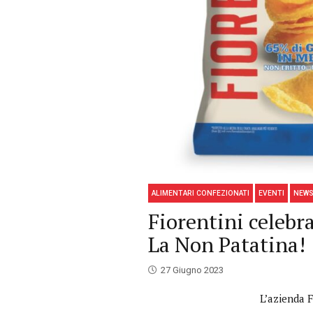
ALIMENTARI CONFEZIONATI
EVENTI
NEWS
Fiorentini celebr
La Non Patatina!
27 Giugno 2023
L’azienda F