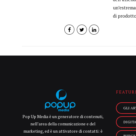
un’estrema 
di prodotto
FEATUR
GLI AR
Pop Up Media è un generatore di contenuti,
DIGIT
nell’area della comunicazione e del
marketing, ed è un attivatore di contatti: è
BURGE