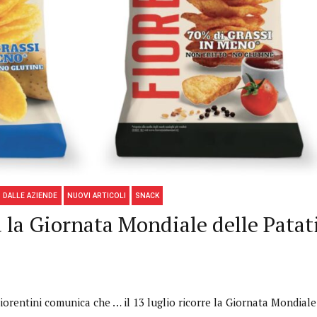
 DALLE AZIENDE
NUOVI ARTICOLI
SNACK
a la Giornata Mondiale delle Pata
iorentini comunica che … il 13 luglio ricorre la Giornata Mondiale 