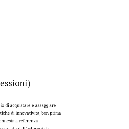
essioni)
io di acquistare e assaggiare
tiche di innovatività, ben prima
n’ennesima referenza
osservata dall’esterno) da