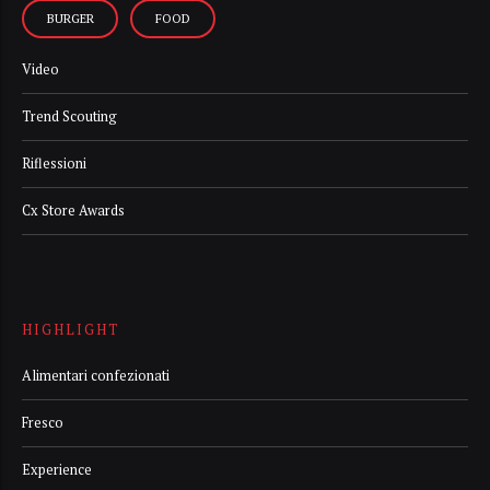
BURGER
FOOD
Video
Trend Scouting
Riflessioni
Cx Store Awards
HIGHLIGHT
Alimentari confezionati
Fresco
Experience