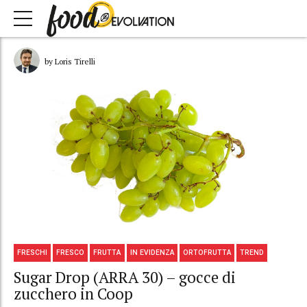
by Loris Tirelli
FRESCHI
FRESCO
FRUTTA
IN EVIDENZA
ORTOFRUTTA
TREND
Sugar Drop (ARRA 30) – gocce di
zucchero in Coop