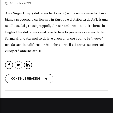
10 Luglio 2023
Arra Sugar Drop ( detta anche Arra 30) è una nuova varietà di uva
bianca precoce, la cui licenza in Europa è distribuita da AVI. È una
seedless, dai grossi grappoli, che si è ambientata molto bene in
Puglia. Una delle sue caratteristiche è la presenza di acini dalla
forma allungata, molto dolci e croccanti, così come le “nuove”
uve da tavola californiane bianche e nere il cui arrivo sui mercati
europei è annunciato. Il...
CONTINUE READING