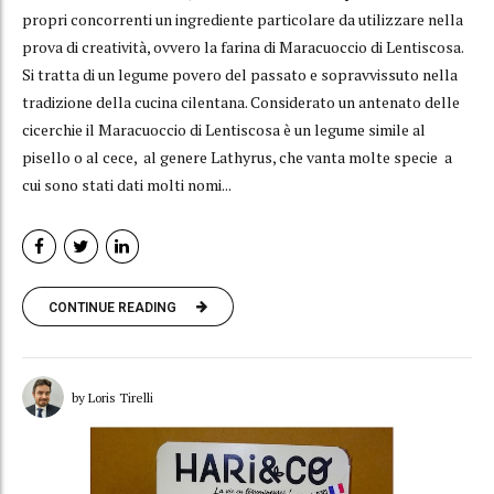
propri concorrenti un ingrediente particolare da utilizzare nella
prova di creatività, ovvero la farina di Maracuoccio di Lentiscosa.
Si tratta di un legume povero del passato e sopravvissuto nella
tradizione della cucina cilentana. Considerato un antenato delle
cicerchie il Maracuoccio di Lentiscosa è un legume simile al
pisello o al cece, al genere Lathyrus, che vanta molte specie a
cui sono stati dati molti nomi...
CONTINUE READING
by Loris Tirelli