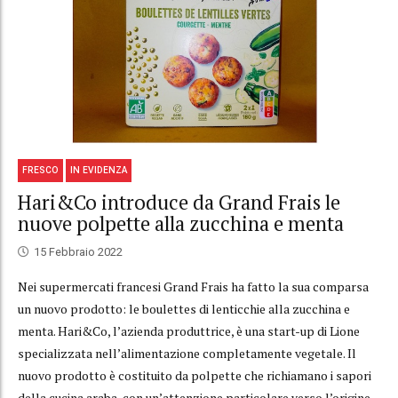
FRESCO
IN EVIDENZA
Hari&Co introduce da Grand Frais le
nuove polpette alla zucchina e menta
15 Febbraio 2022
Nei supermercati francesi Grand Frais ha fatto la sua comparsa
un nuovo prodotto: le boulettes di lenticchie alla zucchina e
menta. Hari&Co, l’azienda produttrice, è una start-up di Lione
specializzata nell’alimentazione completamente vegetale. Il
nuovo prodotto è costituito da polpette che richiamano i sapori
della cucina araba, con un’attenzione particolare verso l’origine