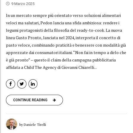
9 Marzo 2025
In un mercato sempre più orientato verso soluzioni alimentari
veloci ma salutari, Pedon lancia una sfida ambiziosa: rendere i
legumi protagonisti della filosofia del ready-to-cook. La nuova
linea Gusto Pronto, lanciata nel 2024, interpreta il concetto di
pasto veloce, combinando praticità e benessere con modalità già
apprezzate dai consumatori italiani. “Non fai in tempo a dirlo che
è già pronto” – questo il claim della campagna pubblicitaria
affidata a Child The Agency di Giovanni Chiarelli...
CONTINUE READING
by Daniele Tirelli