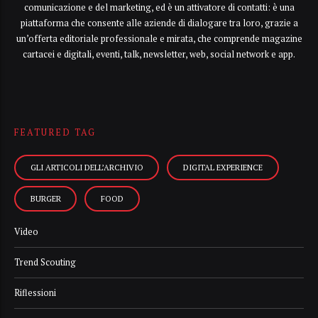
comunicazione e del marketing, ed è un attivatore di contatti: è una
piattaforma che consente alle aziende di dialogare tra loro, grazie a
un’offerta editoriale professionale e mirata, che comprende magazine
cartacei e digitali, eventi, talk, newsletter, web, social network e app.
FEATURED TAG
GLI ARTICOLI DELL’ARCHIVIO
DIGITAL EXPERIENCE
BURGER
FOOD
Video
Trend Scouting
Riflessioni