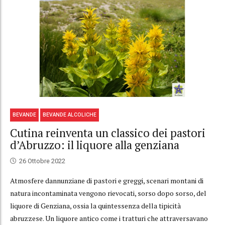
BEVANDE
BEVANDE ALCOLICHE
Cutina reinventa un classico dei pastori
d’Abruzzo: il liquore alla genziana
26 Ottobre 2022
Atmosfere dannunziane di pastori e greggi, scenari montani di
natura incontaminata vengono rievocati, sorso dopo sorso, del
liquore di Genziana, ossia la quintessenza della tipicità
abruzzese. Un liquore antico come i tratturi che attraversavano