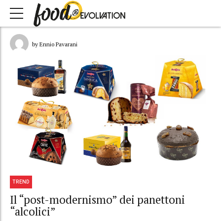
by Ennio Pavarani
TREND
Il “post-modernismo” dei panettoni
“alcolici”