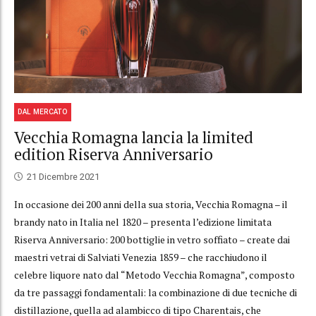
DAL MERCATO
Vecchia Romagna lancia la limited
edition Riserva Anniversario
21 Dicembre 2021
In occasione dei 200 anni della sua storia, Vecchia Romagna – il
brandy nato in Italia nel 1820 – presenta l’edizione limitata
Riserva Anniversario: 200 bottiglie in vetro soffiato – create dai
maestri vetrai di Salviati Venezia 1859 – che racchiudono il
celebre liquore nato dal “Metodo Vecchia Romagna”, composto
da tre passaggi fondamentali: la combinazione di due tecniche di
distillazione, quella ad alambicco di tipo Charentais, che