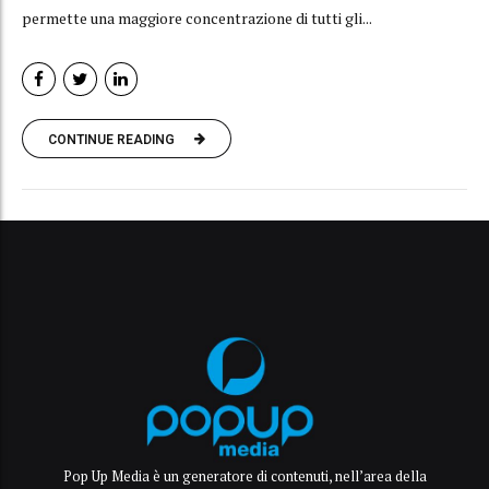
permette una maggiore concentrazione di tutti gli...
CONTINUE READING
Pop Up Media è un generatore di contenuti, nell’area della