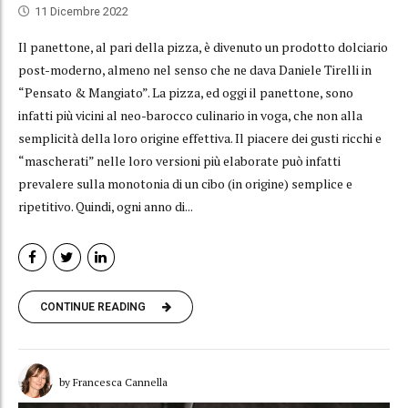
11 Dicembre 2022
Il panettone, al pari della pizza, è divenuto un prodotto dolciario
post-moderno, almeno nel senso che ne dava Daniele Tirelli in
“Pensato & Mangiato”. La pizza, ed oggi il panettone, sono
infatti più vicini al neo-barocco culinario in voga, che non alla
semplicità della loro origine effettiva. Il piacere dei gusti ricchi e
“mascherati” nelle loro versioni più elaborate può infatti
prevalere sulla monotonia di un cibo (in origine) semplice e
ripetitivo. Quindi, ogni anno di...
CONTINUE READING
by Francesca Cannella