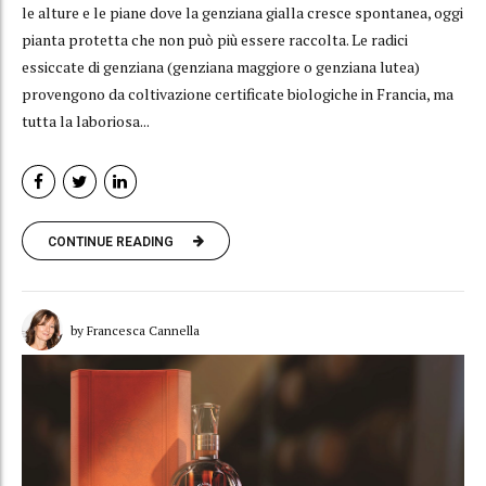
le alture e le piane dove la genziana gialla cresce spontanea, oggi
pianta protetta che non può più essere raccolta. Le radici
essiccate di genziana (genziana maggiore o genziana lutea)
provengono da coltivazione certificate biologiche in Francia, ma
tutta la laboriosa...
CONTINUE READING
by Francesca Cannella