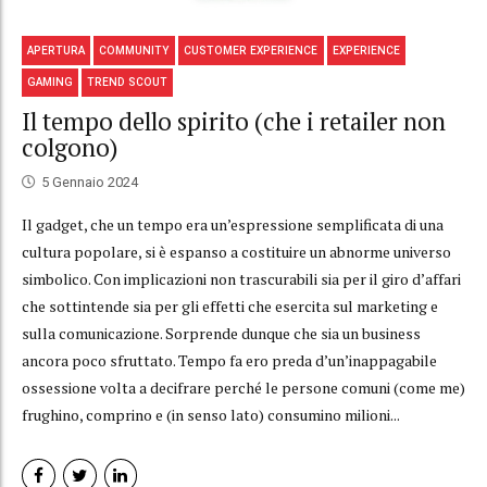
APERTURA
COMMUNITY
CUSTOMER EXPERIENCE
EXPERIENCE
GAMING
TREND SCOUT
Il tempo dello spirito (che i retailer non
colgono)
5 Gennaio 2024
Il gadget, che un tempo era un’espressione semplificata di una
cultura popolare, si è espanso a costituire un abnorme universo
simbolico. Con implicazioni non trascurabili sia per il giro d’affari
che sottintende sia per gli effetti che esercita sul marketing e
sulla comunicazione. Sorprende dunque che sia un business
ancora poco sfruttato. Tempo fa ero preda d’un’inappagabile
ossessione volta a decifrare perché le persone comuni (come me)
frughino, comprino e (in senso lato) consumino milioni...