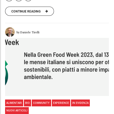
CONTINUE READING
by Daniele Tirelli
ALIMENTARI
BIO
COMMUNITY
EXPERIENCE
IN EVIDENZA
NUOVI ARTICOLI