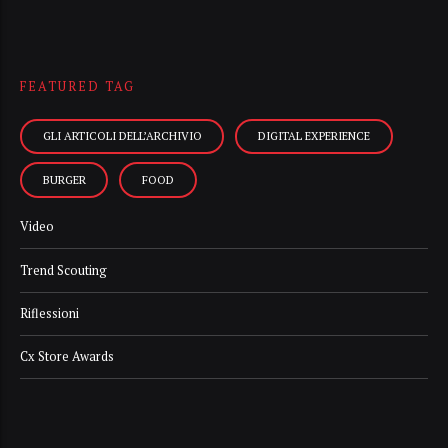
FEATURED TAG
GLI ARTICOLI DELL’ARCHIVIO
DIGITAL EXPERIENCE
BURGER
FOOD
Video
Trend Scouting
Riflessioni
Cx Store Awards