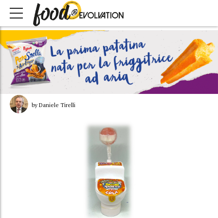
by Daniele Tirelli