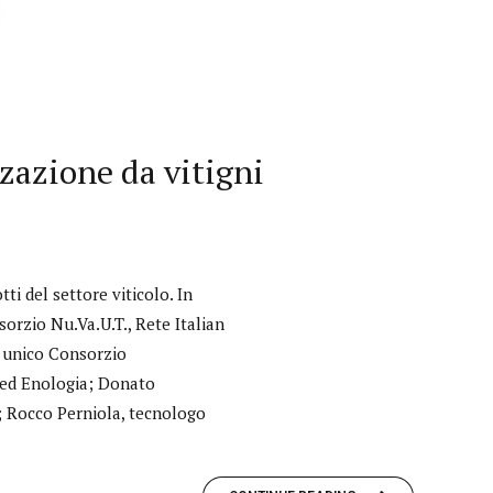
zazione da vitigni
ti del settore viticolo. In
sorzio Nu.Va.U.T., Rete Italian
e unico Consorzio
a ed Enologia; Donato
; Rocco Perniola, tecnologo