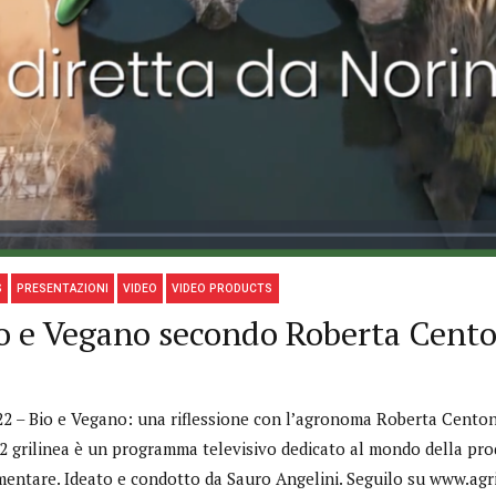
S
PRESENTAZIONI
VIDEO
VIDEO PRODUCTS
io e Vegano secondo Roberta Cent
22 – Bio e Vegano: una riflessione con l’agronoma Roberta Centonz
2 grilinea è un programma televisivo dedicato al mondo della pro
imentare. Ideato e condotto da Sauro Angelini. Seguilo su www.ag