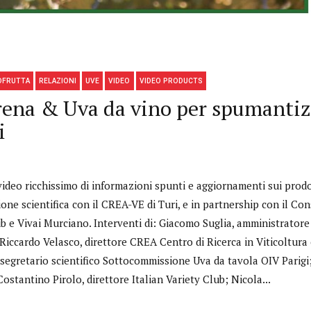
OFRUTTA
RELAZIONI
UVE
VIDEO
VIDEO PRODUCTS
rena & Uva da vino per spumantiz
i
video ricchissimo di informazioni spunti e aggiornamenti sui prodot
one scientifica con il CREA-VE di Turi, e in partnership con il Con
ub e Vivai Murciano. Interventi di: Giacomo Suglia, amministrator
;Riccardo Velasco, direttore CREA Centro di Ricerca in Viticoltur
 segretario scientifico Sottocommissione Uva da tavola OIV Parigi
stantino Pirolo, direttore Italian Variety Club; Nicola...