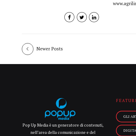
www.agrili
Newer Posts
FEATUR
GLI AR
Pop Up Media è un generatore di contenuti,
DIGIT
nell’area della comunicazione e del