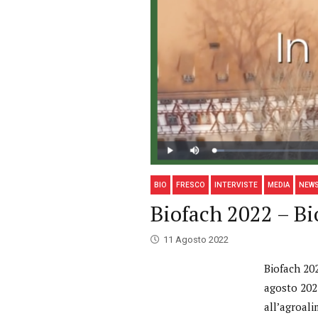
BIO
FRESCO
INTERVISTE
MEDIA
NEW
Biofach 2022 – B
11 Agosto 2022
Biofach 20
agosto 202
all’agroal