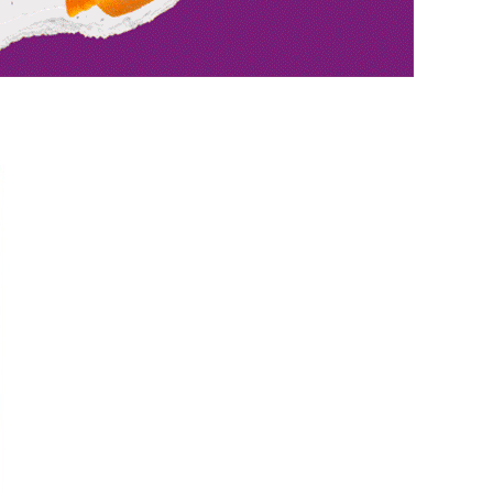
Interviste
PODCAST
WEBINAR