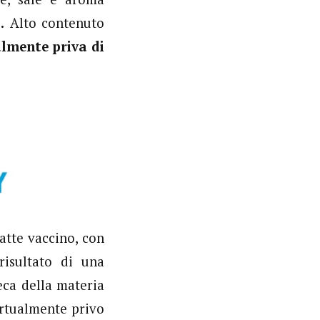
.
Alto contenuto
lmente priva di
latte vaccino, con
risultato di una
eca della materia
irtualmente privo