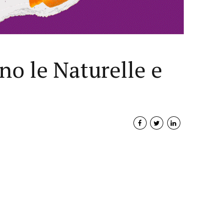
no le Naturelle e
Interviste
PODCAST
WEBINAR