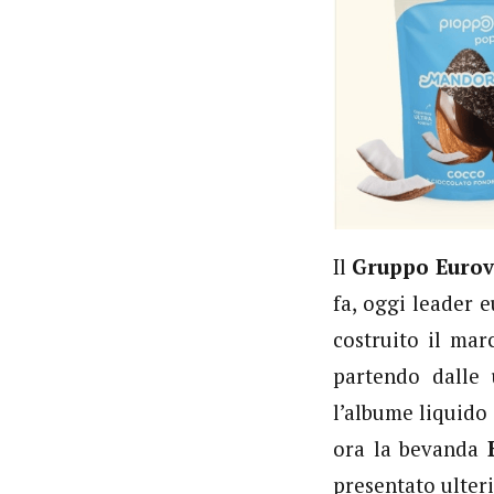
Il
Gruppo Euro
fa, oggi leader 
costruito il ma
partendo dalle
l’albume liquido 
ora la bevanda
presentato ulteri