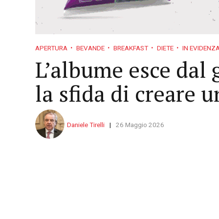
APERTURA
BEVANDE
BREAKFAST
DIETE
IN EVIDENZ
L’albume esce dal 
la sfida di creare 
Daniele Tirelli
26 Maggio 2026