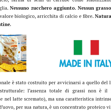
glia.
Nessuno zucchero aggiunto. Nessun grasso
valore biologico, arricchita di calcio e fibre.
Natura
utine.
ionale è stato costruito per avvicinarsi a quello del 
strutturale: l’assenza totale di grassi non è il 
e nel latte scremato), ma una caratteristica intrins
d’uovo, per sua natura, è un concentrato proteico v