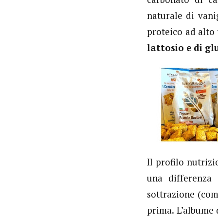
naturale di vani
proteico ad alto 
lattosio e di gl
Il profilo nutriz
una differenza 
sottrazione (com
prima. L’albume 