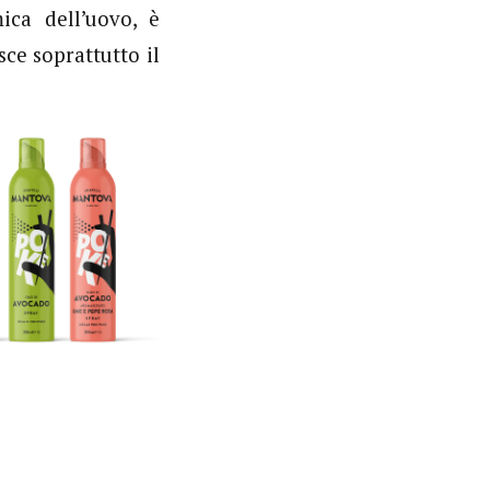
ica dell’uovo, è
ce soprattutto il