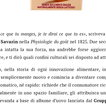
 ce que tu manges, je te dirai ce que tu es
», scrivev
-Savarin
nella
Physiologie du goût
nel 1825. Due seco
a intatta la sua forza, ma andrebbe forse aggior
, e ti dirò quali confini culturali sei disposto ad at
 nella storia di ogni innovazione alimentare, in
e semplicemente nuovo e comincia a diventare comp
omatico, né rapido: richiede che il consumatore ric
almente in uno spazio familiare, gli attribuisca un
 bevanda a base di albume d’uovo lanciata dal
Grup