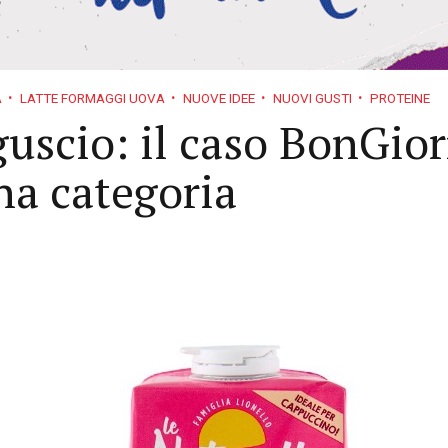
A
LATTE FORMAGGI UOVA
NUOVE IDEE
NUOVI GUSTI
PROTEINE
guscio: il caso BonGior
una categoria