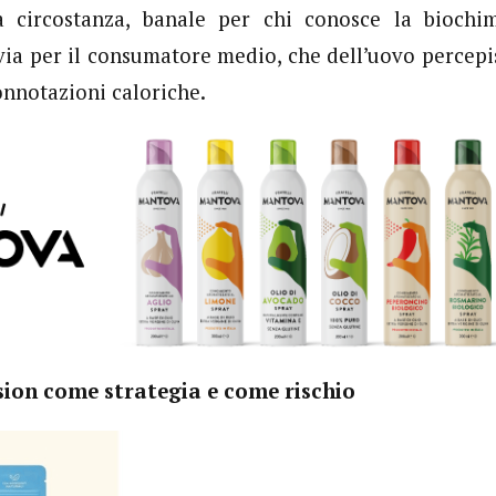
ta circostanza, banale per chi conosce la biochim
vvia per il consumatore medio, che dell’uovo percepis
onnotazioni caloriche.
ion come strategia e come rischio