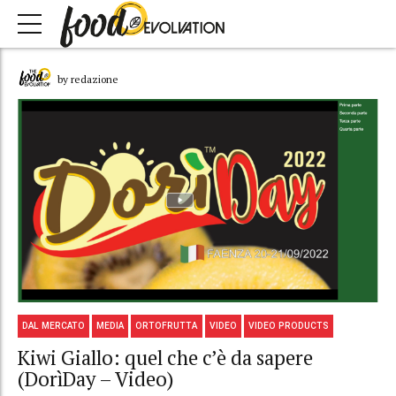
by redazione
DAL MERCATO
MEDIA
ORTOFRUTTA
VIDEO
VIDEO PRODUCTS
Kiwi Giallo: quel che c’è da sapere
(DorìDay – Video)