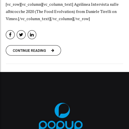
[vc_row][vc_column][vc_column_text] Agrilinea Intervista sulle
albicocche 2020 (The Food Evolvation) from Daniele Tirelli on
Vimeo.[/vc_column_text][/vc_column][/vc_row]
CONTINUE READING