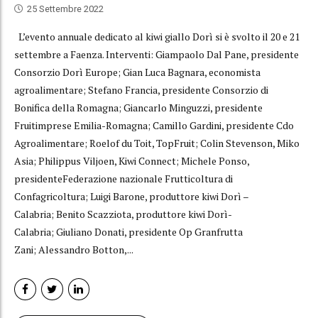
25 Settembre 2022
L’evento annuale dedicato al kiwi giallo Dorì si è svolto il 20 e 21
settembre a Faenza. Interventi: Giampaolo Dal Pane, presidente
Consorzio Dorì Europe; Gian Luca Bagnara, economista
agroalimentare; Stefano Francia, presidente Consorzio di
Bonifica della Romagna; Giancarlo Minguzzi, presidente
Fruitimprese Emilia-Romagna; Camillo Gardini, presidente Cdo
Agroalimentare; Roelof du Toit, TopFruit; Colin Stevenson, Miko
Asia; Philippus Viljoen, Kiwi Connect; Michele Ponso,
presidenteFederazione nazionale Frutticoltura di
Confagricoltura; Luigi Barone, produttore kiwi Dorì –
Calabria; Benito Scazziota, produttore kiwi Dorì-
Calabria; Giuliano Donati, presidente Op Granfrutta
Zani; Alessandro Botton,...