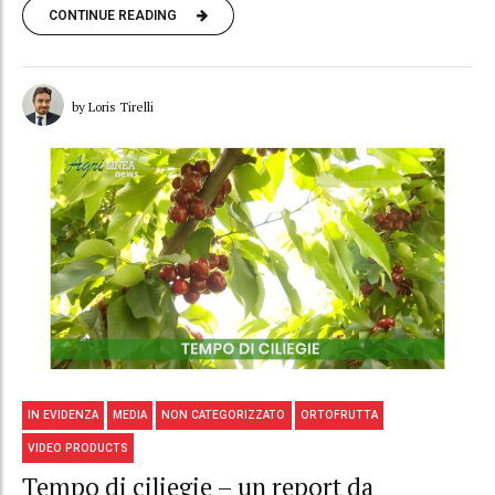
CONTINUE READING
by Loris Tirelli
IN EVIDENZA
MEDIA
NON CATEGORIZZATO
ORTOFRUTTA
VIDEO PRODUCTS
Tempo di ciliegie – un report da