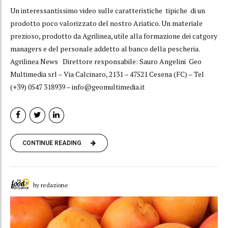
Un interessantissimo video sulle caratteristiche tipiche di un
prodotto poco valorizzato del nostro Ariatico. Un materiale
prezioso, prodotto da Agrilinea, utile alla formazione dei catgory
managers e del personale addetto al banco della pescheria.
Agrilinea News Direttore responsabile: Sauro Angelini Geo
Multimedia srl – Via Calcinaro, 2131 – 47521 Cesena (FC) – Tel
(+39) 0547 318939 – info@geomultimedia.it
CONTINUE READING
by redazione