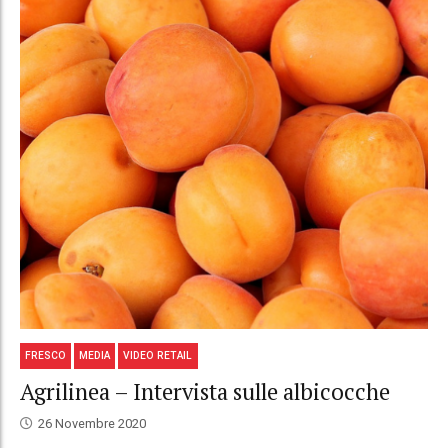
FRESCO
MEDIA
VIDEO RETAIL
Agrilinea – Intervista sulle albicocche
26 Novembre 2020