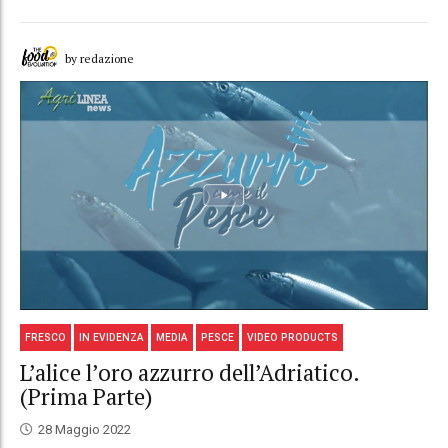
by redazione
FRESCO
IN EVIDENZA
MEDIA
PESCE
VIDEO PRODUCTS
L’alice l’oro azzurro dell’Adriatico.
(Prima Parte)
28 Maggio 2022