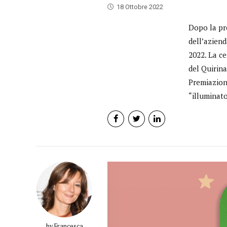
18 Ottobre 2022
Dopo la pr
dell’aziend
2022. La ce
del Quirina
Premiazion
“illuminato
by Francesca