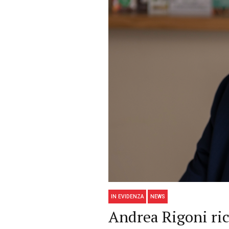
IN EVIDENZA
NEWS
Andrea Rigoni ric