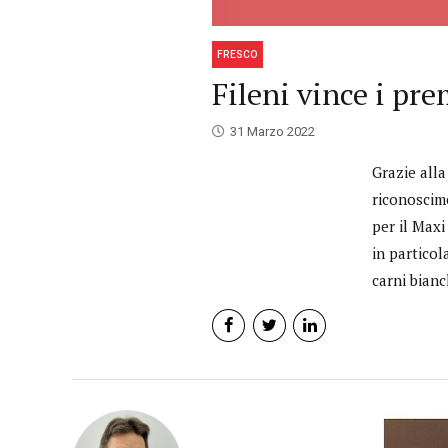
FRESCO
Fileni vince i pr
31 Marzo 2022
Grazie alla
riconoscime
per il Maxi
in particol
carni bianc