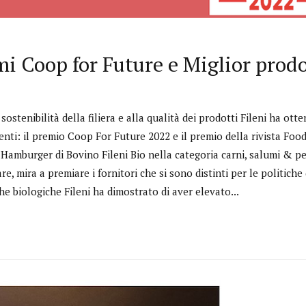
emi Coop for Future e Miglior prod
 sostenibilità della filiera e alla qualità dei prodotti Fileni ha ot
nti: il premio Coop For Future 2022 e il premio della rivista Foo
 Hamburger di Bovino Fileni Bio nella categoria carni, salumi & pe
are, mira a premiare i fornitori che si sono distinti per le politiche 
he biologiche Fileni ha dimostrato di aver elevato...