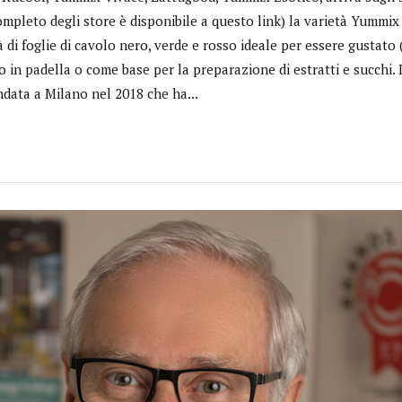
ompleto degli store è disponibile a questo link) la varietà Yummix
à di foglie di cavolo nero, verde e rosso ideale per essere gustato
o in padella o come base per la preparazione di estratti e succhi
data a Milano nel 2018 che ha...