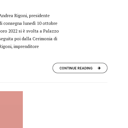
 Andrea Rigoni, presidente
 di consegna lunedì 10 ottobre
voro 2022 si è svolta a Palazzo
seguita poi dalla Cerimonia di
igoni, imprenditore
CONTINUE READING