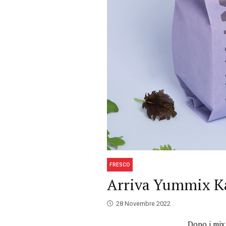
FRESCO
Arriva Yummix Kal
28 Novembre 2022
Dopo i mix