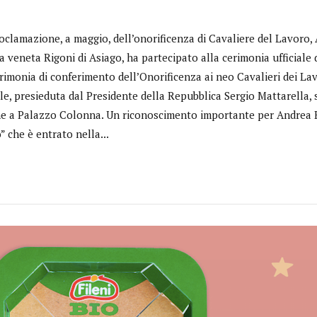
oclamazione, a maggio, dell’onorificenza di Cavaliere del Lavoro,
a veneta Rigoni di Asiago, ha partecipato alla cerimonia ufficiale
rimonia di conferimento dell’Onorificenza ai neo Cavalieri dei La
le, presieduta dal Presidente della Repubblica Sergio Mattarella, 
e a Palazzo Colonna. Un riconoscimento importante per Andrea R
” che è entrato nella...