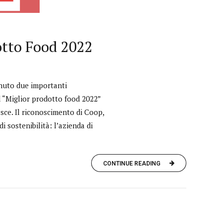
otto Food 2022
tenuto due importanti
d “Miglior prodotto food 2022”
sce. Il riconoscimento di Coop,
di sostenibilità: l’azienda di
CONTINUE READING